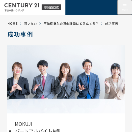
HOME
買いたい
不動産購入の資金計画はどう立てる？
成功事例
成功事例
MOKUJI
パートアルバイトA様