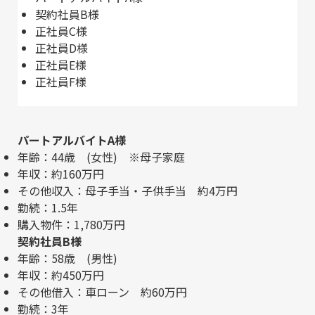
契約社員B様
正社員C様
正社員D様
正社員E様
正社員F様
パートアルバイトA様
年齢：44歳 (女性) ※母子家庭
年収：約160万円
その他収入​：母子手当・子供手当 約4万円
勤続：1.5年
購入物件：1,780万円
契約社員B様
年齢：58歳 (男性)
年収：約450万円
その他借入​：車ローン 約60万円
勤続：3年