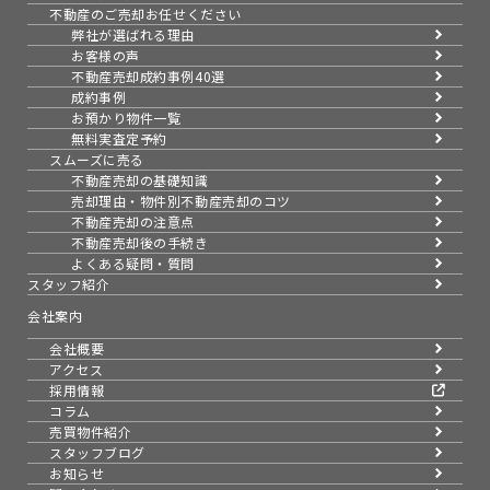
不動産のご売却お任せください
弊社が選ばれる理由
お客様の声
不動産売却成約事例40選
成約事例
お預かり物件一覧
無料実査定予約
スムーズに売る
不動産売却の基礎知識
売却理由・物件別
不動産売却のコツ
不動産売却の注意点
不動産売却後の手続き
よくある疑問・質問
スタッフ紹介
会社案内
会社概要
アクセス
採用情報
コラム
売買物件紹介
スタッフブログ
お知らせ