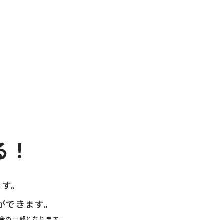
る！
ます。
ができます。
合の一部となります。