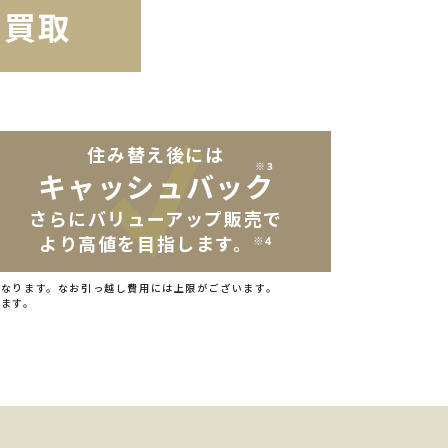
買取
ま
住み替え後には
※3
キャッシュバック
さらにバリューアップ販売で
より高値を目指します。
※4
になります。なお引っ越し費用には上限がございます。
ります。