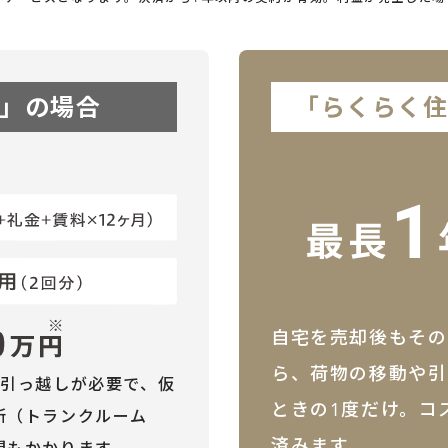
」の場合
「らくらく
自宅を売却後もその
ら、荷物の移動や引
の引っ越しが必要で、仮
ときの1度だけ。コ
所（トランクルーム
済みます。
間もかかります。