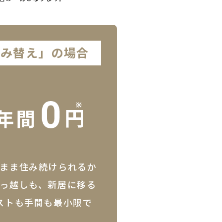
住み替え」
の場合
まま住み続けられるか
っ越しも、新居に移る
ストも手間も最小限で