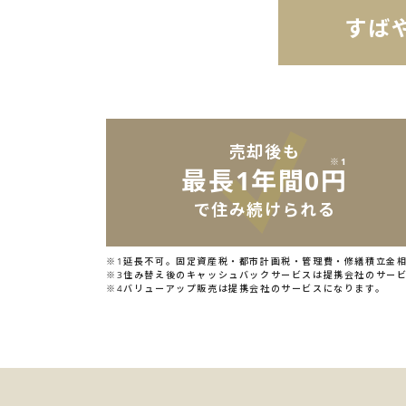
すば
売却後も
※1
最長1年間0円
で住み続けられる
※1延長不可。固定資産税・都市計画税・管理費・修繕積立金
※3住み替え後のキャッシュバックサービスは提携会社のサー
※4バリューアップ販売は提携会社のサービスになります。