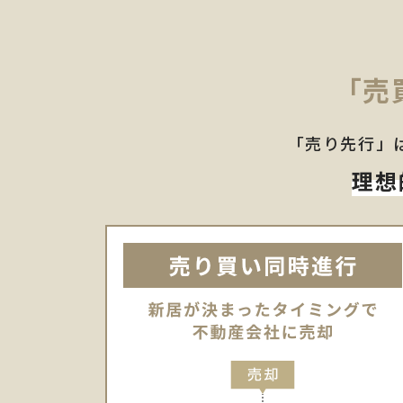
「売
「売り先行」
理想