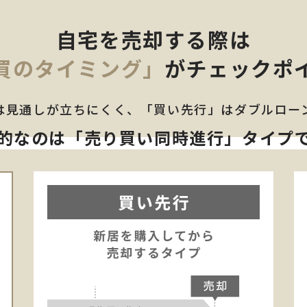
自宅を売却する際は
買のタイミング」
が
チェックポ
は見通しが立ちにくく、「買い先行」はダブルロー
的なのは
「売り買い同時進行」タイプ