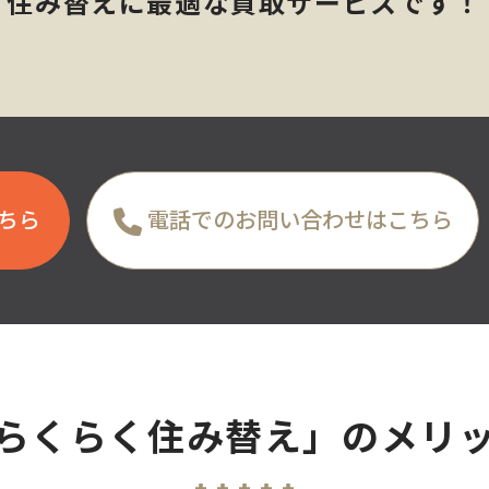
住み替えに最適な
買取サービスです！
ちら
電話でのお問い合わせはこちら
らくらく住み替え」の
メリ