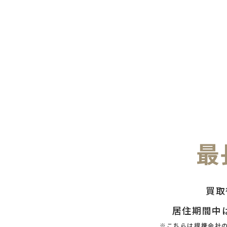
最
買取
居住期間中
※こちらは提携会社