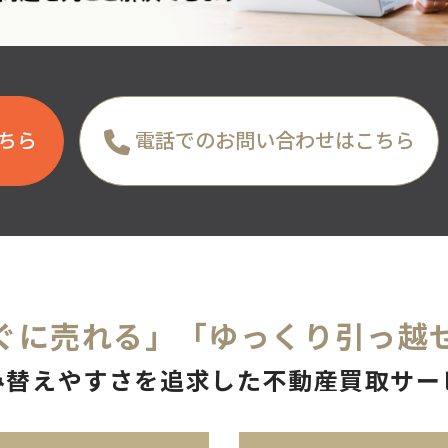
ちら
電話でのお問い合わせはこちら
ぐに売れる」
「ゆっくり引っ越
み替えやすさを追求した
不動産買取サー