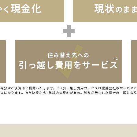
現金化
現状
やく
のま
住み替え先への
※2
引っ越し費用をサービス
相当分はご決済時に頂戴いたします。※2引っ越し費用サービスは提携会社のサービス
ビスになります。また決済から1年以内の契約が有効。利益が発生した場合の一部とな