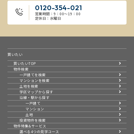
0120-354-021
営業時間：9：00～19：00
定休日：水曜日
買いたい
買いたいTOP
物件検索
一戸建てを検索
マンションを検索
土地を検索
学区マップから探す
沿線・駅から探す
一戸建て
マンション
土地
投資物件を検索
物件特集&サービス
選べる4つの見学コース