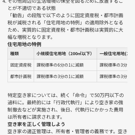
その他周辺の生活環境の保全を図るために放置するこ
とが不適切である状態
「勧告」の段階で以下のように固定資産税・都市計画
税が減税される「住宅用地の特例」の適用除外となる
ため、実質的に固定資産税・都市計画税は実質的に大
幅な増税となります。
住宅用地の特例
種類
小規模住宅用地（200㎡以下）
一般住宅用地(20
固定資産税
課税標準の6分の1に減額
課税標準の3分の1
都市計画税
課税標準の3分の1に減額
課税標準の3分の2
特定空き家については、続く「命令」で50万円以下の
過料に。最終的には「行政代執行」により空き家の強
制撤去などが実施され、後日、代執行にかかった費用
は所有者に請求されます。
空き家を正しく管理しよう
空き家の適正管理は、所有者・管理者の義務です。空き