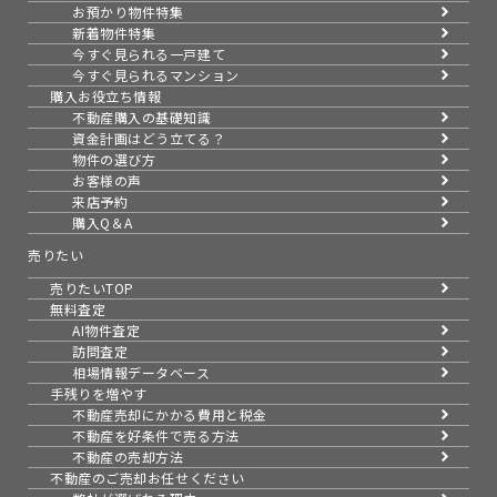
お預かり物件特集
新着物件特集
今すぐ見られる一戸建て
今すぐ見られるマンション
購入お役立ち情報
不動産購入の基礎知識
資金計画はどう立てる？
物件の選び方
お客様の声
来店予約
購入Q＆A
売りたい
売りたいTOP
無料査定
AI物件査定
訪問査定
相場情報データベース
手残りを増やす
不動産売却にかかる費用と税金
不動産を好条件で売る方法
不動産の売却方法
不動産のご売却お任せください