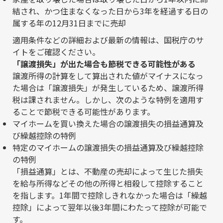
結され、かつ住まなくなった日から3年を経過する日の
属する年の12月31日までに売却
適用条件などの詳細および最新の情報は、
国税庁のサ
イト
をご確認ください。
「譲渡損失」が出た場合も節税できる可能性がある
譲渡所得の計算をして算出された値がマイナスになっ
た場合は「譲渡損失」が発生しているため、譲渡所得
税は課されません。しかし、次のような特例を適用す
ることで節税できる可能性があります。
マイホームを買い換えた場合の譲渡損失の損益通算及
び繰越控除の特例
特定のマイホームの譲渡損失の損益通算及び繰越控除
の特例
「損益通算」とは、不動産の売却によって生じた損失
を給与所得などその他の所得と相殺して控除すること
を指します。1年間で控除しきれなかった場合は「繰越
控除」によって翌年以後3年間にわたって控除が可能で
す。