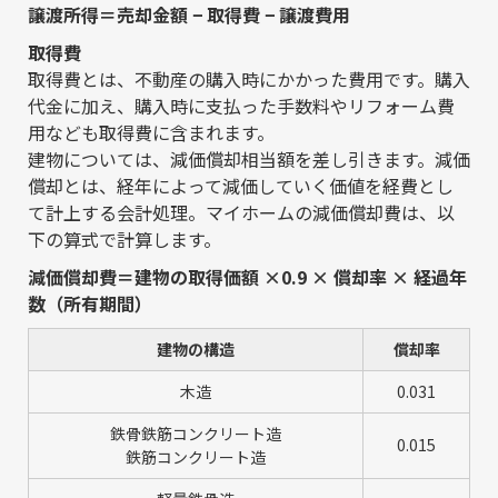
譲渡所得＝売却金額 − 取得費 − 譲渡費用
取得費
取得費とは、不動産の購入時にかかった費用です。購入
代金に加え、購入時に支払った手数料やリフォーム費
用なども取得費に含まれます。
建物については、減価償却相当額を差し引きます。減価
償却とは、経年によって減価していく価値を経費とし
て計上する会計処理。マイホームの減価償却費は、以
下の算式で計算します。
減価償却費＝建物の取得価額 ×0.9 × 償却率 × 経過年
数（所有期間）
建物の構造
償却率
木造
0.031
鉄骨鉄筋コンクリート造
0.015
鉄筋コンクリート造