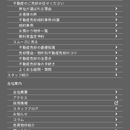
不動産のご売却お任せください
弊社が選ばれる理由
お客様の声
不動産売却成約事例40選
成約事例
お預かり物件一覧
無料実査定予約
スムーズに売る
不動産売却の基礎知識
売却理由・物件別
不動産売却のコツ
不動産売却の注意点
不動産売却後の手続き
よくある疑問・質問
スタッフ紹介
会社案内
会社概要
アクセス
採用情報
スタッフブログ
お知らせ
コラム
売買物件紹介