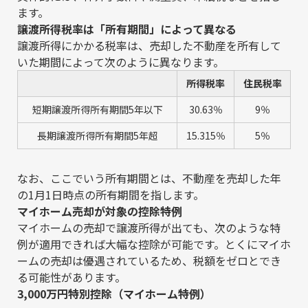
ます。
譲渡所得税率は「所有期間」によって異なる
譲渡所得にかかる税率は、売却した不動産を所有して
いた期間によって次のように異なります。
所得税率
住民税率
短期譲渡所得所有期間5年以下
30.63％
9％
長期譲渡所得所有期間5年超
15.315％
5％
なお、ここでいう所有期間とは、不動産を売却した年
の1月1日時点の所有期間を指します。
マイホーム売却が対象の控除特例
マイホームの売却で譲渡所得が出ても、次のような特
例が適用できれば大幅な控除が可能です。とくにマイホ
ームの売却は優遇されているため、税額をゼロとでき
る可能性があります。
3,000万円特別控除（マイホーム特例）