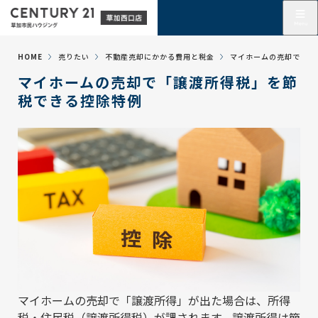
HOME
売りたい
不動産売却にかかる費用と税金
マイホームの売却で「譲
マイホームの売却で「譲渡所得税」を節
税できる控除特例
マイホームの売却で「譲渡所得」が出た場合は、所得
税・住民税（譲渡所得税）が課されます。譲渡所得は簡