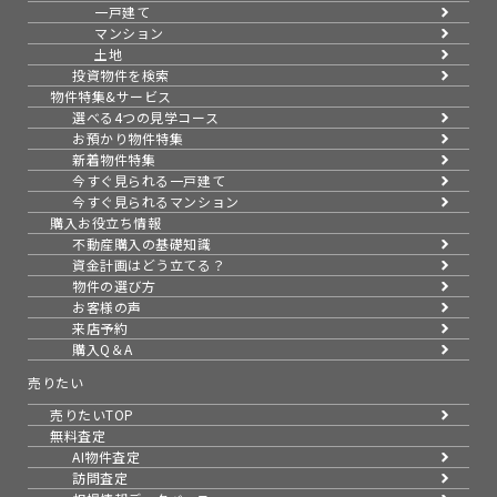
一戸建て
マンション
土地
投資物件を検索
物件特集&サービス
選べる4つの見学コース
お預かり物件特集
新着物件特集
今すぐ見られる一戸建て
今すぐ見られるマンション
購入お役立ち情報
不動産購入の基礎知識
資金計画はどう立てる？
物件の選び方
お客様の声
来店予約
購入Q＆A
売りたい
売りたいTOP
無料査定
AI物件査定
訪問査定