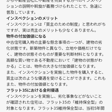
から不動産会社に不動産を売買する方へのインスペク
ションの説明や斡旋が義務づけられたことで、急速に
普及しています。
インスペクションのメリット
インスペクションは「買主のための制度」と思われがち
ですが、実は売主のメリットも少なくありません。
物件の付加価値になる
中古住宅購入時の主要な懸念事項の一つが、建物の劣
化状態です。新築物件と異なり、立地や価格だけでな
く、建物の状態そのものが重要な判断材料となります。
高額な買い物である不動産において「建物の状態がわ
かる」ことは、物件の大きな付加価値となります。
また、インスペクションを実施した物件を購入すると、
買主は次のような優遇を受けることができます。これも
また、物件の付加価値となります。
フラット35における金利優遇
インスペクションを実施し、劣化事象などがないこと
が確認された住宅は、フラット35の「維持保全型」の
対象となります。フラット35維持保全型は、当初5年間