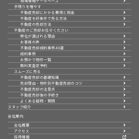
相場情報データベース
手残りを増やす
不動産売却にかかる費用と税金
不動産を好条件で売る方法
不動産の売却方法
不動産のご売却お任せください
弊社が選ばれる理由
お客様の声
不動産売却成約事例40選
成約事例
お預かり物件一覧
無料実査定予約
スムーズに売る
不動産売却の基礎知識
売却理由・物件別
不動産売却のコツ
不動産売却の注意点
不動産売却後の手続き
よくある疑問・質問
スタッフ紹介
会社案内
会社概要
アクセス
採用情報