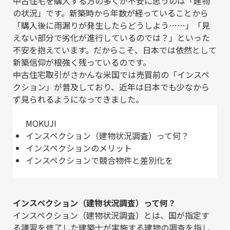
中古住宅を購入する方の多くが不安に思うのは「建物
の状況」です。新築時から年数が経っていることから
「購入後に雨漏りが発生したらどうしよう……」「見
えない部分で劣化が進行しているのでは？」といった
不安を抱えています。だからこそ、日本では依然として
新築信仰が根強く残っているのです。
中古住宅取引がさかんな米国では売買前の「インスペ
クション」が普及しており、近年は日本でも少なから
ず見られるようになってきました。
MOKUJI
インスペクション（建物状況調査）って何？
インスペクションのメリット
インスペクションで競合物件と差別化を
インスペクション（建物状況調査）って何？
インスペクション（建物状況調査）とは、国が指定す
る講習を修了した建築士が実施する建物の調査を指し