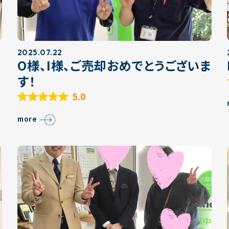
2025.07.22
O様、I様、ご売却おめでとうございま
す！
5.0
more