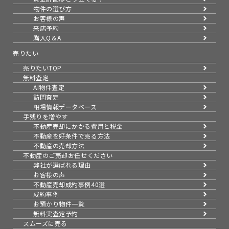
物件の選び方
お客様の声
来店予約
購入Q＆A
売りたい
売りたいTOP
無料査定
AI物件査定
訪問査定
相場情報データベース
手残りを増やす
不動産売却にかかる費用と税金
不動産を好条件で売る方法
不動産の売却方法
不動産のご売却お任せください
弊社が選ばれる理由
お客様の声
不動産売却成約事例40選
成約事例
お預かり物件一覧
無料実査定予約
スムーズに売る