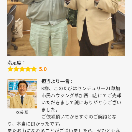
満足度：
5.0
担当より一言：
K様、このたびはセンチュリー21草加
市民ハウジング草加西口店にてご売却
いただきまして誠にありがとうござい
ました。
衣袋 聡
ご依頼頂いてからすぐのご契約とな
り、本当に良かったです。
またお力になれることがございましたら、ぜひとも私