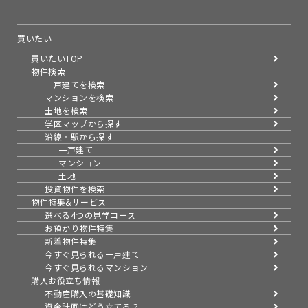
買いたい
買いたいTOP
物件検索
一戸建てを検索
マンションを検索
土地を検索
学区マップから探す
沿線・駅から探す
一戸建て
マンション
土地
投資物件を検索
物件特集&サービス
選べる4つの見学コース
お預かり物件特集
新着物件特集
今すぐ見られる一戸建て
今すぐ見られるマンション
購入お役立ち情報
不動産購入の基礎知識
資金計画はどう立てる？