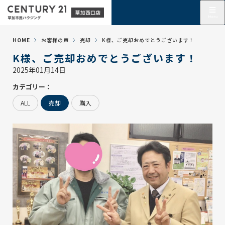
HOME
お客様の声
売却
K様、ご売却おめでとうございます！
K様、ご売却おめでとうございます！
2025年01月14日
カテゴリー：
ALL
売却
購入