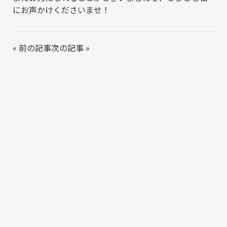
にお声かけくださいませ！
«
前の記事
次の記事
»