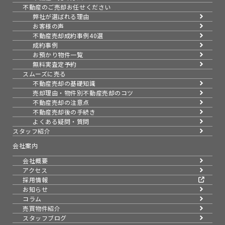
不動産のご売却お任せください
弊社が選ばれる理由
お客様の声
不動産売却成約事例40選
成約事例
お預かり物件一覧
無料実査定予約
スムーズに売る
不動産売却の基礎知識
売却理由・物件別
不動産売却のコツ
不動産売却の注意点
不動産売却後の手続き
よくある疑問・質問
スタッフ紹介
会社案内
会社概要
アクセス
採用情報
お知らせ
コラム
売買物件紹介
スタッフブログ