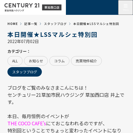
HOME
記事一覧
スタッフブログ
本日開催★LSSマルシェ特別回
本日開催★LSSマルシェ特別回
2022年07月02日
カテゴリー：
ALL
お知らせ
コラム
売買物件紹介
スタッフブログ
ブログをご覧のみなさまこんにちは！
センチュリー21草加市民ハウジング 草加西口店
井上で
す。
本日、毎月恒例のイベントが
THE COCO CAFE’s
にておこなわれるのですが、
特別回ということでちょっと変わったイベントになり