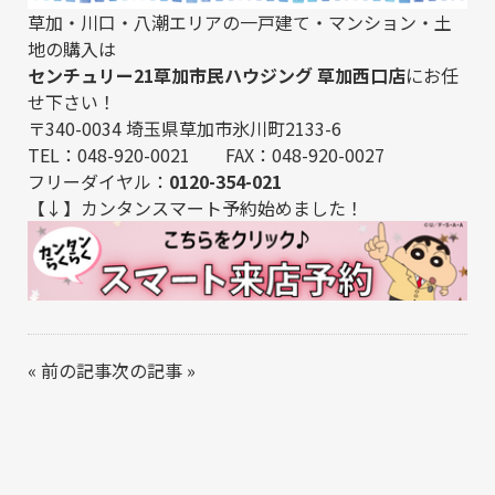
草加・川口・八潮エリアの一戸建て・マンション・土
地の購入は
センチュリー21草加市民ハウジング 草加西口店
にお任
せ下さい！
〒340-0034 埼玉県草加市氷川町2133-6
TEL：048-920-0021 FAX：048-920-0027
フリーダイヤル：
0120-354-021
【↓】カンタンスマート予約始めました！
«
前の記事
次の記事
»