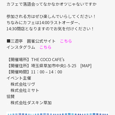
カフェで落語会ってなかなかオツじゃないですか
参加される方はぜひ楽しんでいらしてください！
ちなみにカフェは14:00ラストオーダー、
14:30閉店となりますのでお気を付けください！
■三遊亭 圓雀公式サイト
こちら
インスタグラム
こちら
【開催場所】THE COCO CAFE’s
【開催住所】埼玉県草加市中央1-5-25 [
MAP
]
【開催時間】11：00 – 14：00
イベント主催
．
株式会社リヴ
．
株式会社ミサト
協賛
．
株式会社ダスキン草加