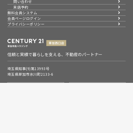
問い合わせ
来店予約
無料会員システム
会員ページログイン
プライバシーポリシー
信頼と実績で暮らしを支える、不動産のパートナー
埼玉県知事(9)第13993号
埼玉県草加市氷川町2133-6
0120-354-021
お問い合わせ
営業時間：9：00～19：00
定休日：水曜日