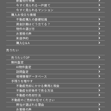
新着物件特集
今すぐ見られる一戸建て
今すぐ見られるマンション
購入お役立ち情報
不動産購入の基礎知識
資金計画はどう立てる？
物件の選び方
お客様の声
来店予約
購入Q＆A
売りたい
売りたいTOP
無料査定
AI物件査定
訪問査定
相場情報データベース
手残りを増やす
不動産売却にかかる費用と税金
不動産を好条件で売る方法
不動産の売却方法
不動産のご売却お任せください
弊社が選ばれる理由
お客様の声