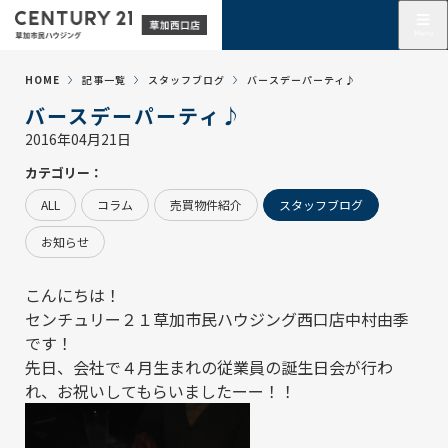
HOME
記事一覧
スタッフブログ
バースデーパーティ♪
バースデーパーティ♪
2016年04月21日
カテゴリー：
ALL
コラム
売買物件紹介
スタッフブログ
お知らせ
こんにちは！
センチュリー２１草加市民ハウジング西口店中村由季
です！
先日、会社で４月生まれの従業員の誕生日会が行わ
れ、お祝いしてもらいましたーー！！