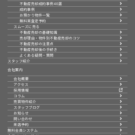
不動産売却成約事例40選
成約事例
お預かり物件一覧
無料実査定予約
スムーズに売る
不動産売却の基礎知識
売却理由・物件別
不動産売却のコツ
不動産売却の注意点
不動産売却後の手続き
よくある疑問・質問
スタッフ紹介
会社案内
会社概要
アクセス
採用情報
コラム
売買物件紹介
スタッフブログ
お知らせ
問い合わせ
来店予約
無料会員システム