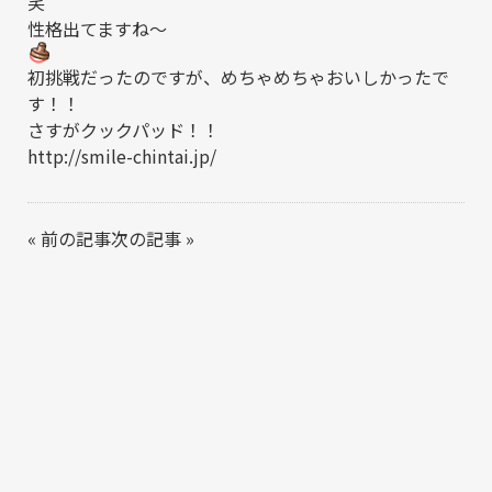
笑
性格出てますね～
初挑戦だったのですが、めちゃめちゃおいしかったで
す！！
さすがクックパッド！！
http://smile-chintai.jp/
«
前の記事
次の記事
»