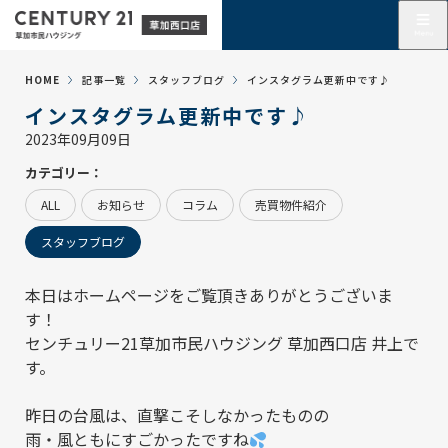
HOME
記事一覧
スタッフブログ
インスタグラム更新中です♪
インスタグラム更新中です♪
2023年09月09日
カテゴリー：
ALL
お知らせ
コラム
売買物件紹介
スタッフブログ
本日はホームページをご覧頂きありがとうございま
す！
センチュリー21草加市民ハウジング 草加西口店
井上で
す。
昨日の台風は、直撃こそしなかったものの
雨・風ともにすごかったですね