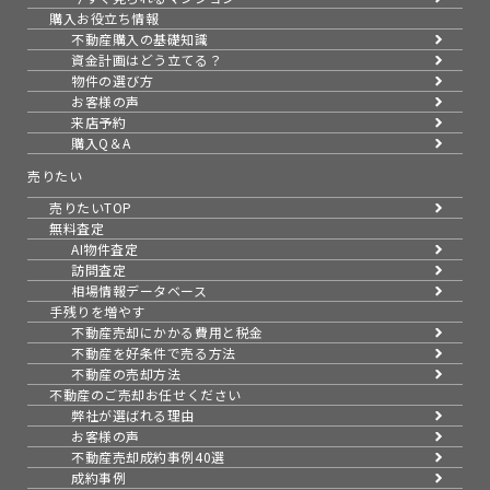
購入お役立ち情報
不動産購入の基礎知識
資金計画はどう立てる？
物件の選び方
お客様の声
来店予約
購入Q＆A
売りたい
売りたいTOP
無料査定
AI物件査定
訪問査定
相場情報データベース
手残りを増やす
不動産売却にかかる費用と税金
不動産を好条件で売る方法
不動産の売却方法
不動産のご売却お任せください
弊社が選ばれる理由
お客様の声
不動産売却成約事例40選
成約事例