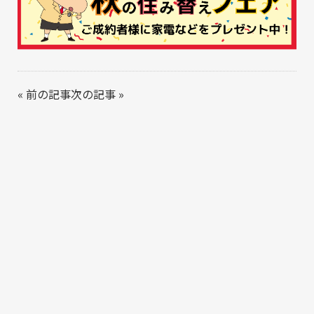
«
前の記事
次の記事
»