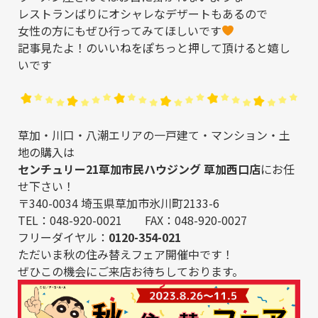
レストランばりにオシャレなデザートもあるので
女性の方にもぜひ行ってみてほしいです
記事見たよ！のいいねをぽちっと押して頂けると嬉し
いです
草加・川口・八潮エリアの一戸建て・マンション・土
地の購入は
センチュリー21草加市民ハウジング 草加西口店
にお任
せ下さい！
〒340-0034 埼玉県草加市氷川町2133-6
TEL：048-920-0021 FAX：048-920-0027
フリーダイヤル：
0120-354-021
ただいま秋の住み替えフェア開催中です！
ぜひこの機会にご来店お待ちしております。