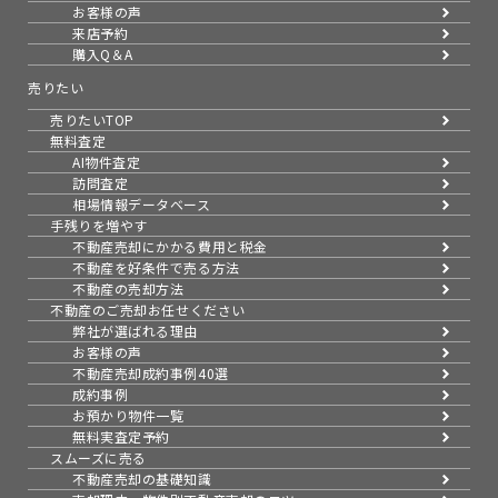
お客様の声
来店予約
購入Q＆A
売りたい
売りたいTOP
無料査定
AI物件査定
訪問査定
相場情報データベース
手残りを増やす
不動産売却にかかる費用と税金
不動産を好条件で売る方法
不動産の売却方法
不動産のご売却お任せください
弊社が選ばれる理由
お客様の声
不動産売却成約事例40選
成約事例
お預かり物件一覧
無料実査定予約
スムーズに売る
不動産売却の基礎知識