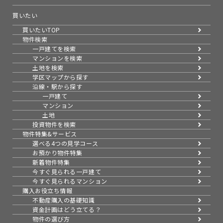
買いたい
買いたいTOP
物件検索
一戸建てを検索
マンションを検索
土地を検索
学区マップから探す
沿線・駅から探す
一戸建て
マンション
土地
投資物件を検索
物件特集&サービス
選べる4つの見学コース
お預かり物件特集
新着物件特集
今すぐ見られる一戸建て
今すぐ見られるマンション
購入お役立ち情報
不動産購入の基礎知識
資金計画はどう立てる？
物件の選び方