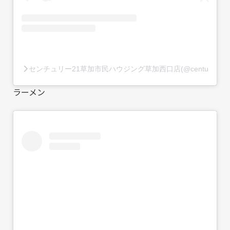
センチュリー21草加市民ハウジング草加西口店(@century21so
ラーメン