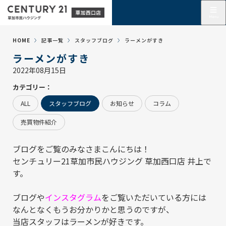
HOME
記事一覧
スタッフブログ
ラーメンがすき
ラーメンがすき
2022年08月15日
カテゴリー：
ALL
スタッフブログ
お知らせ
コラム
売買物件紹介
ブログをご覧のみなさまこんにちは！
センチュリー21草加市民ハウジング 草加西口店
井上で
す。
ブログや
インスタグラム
をご覧いただいている方には
なんとなくもうお分かりかと思うのですが、
当店スタッフはラーメンが好きです。