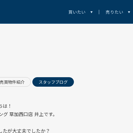
買いたい
売りたい
売買物件紹介
スタッフブログ
ちは！
ング 草加西口店
井上です。
したが大丈夫でしたか？