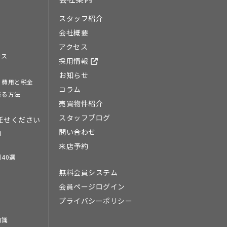
スタッフ紹介
会社概要
アクセス
ース
採用情報
お知らせ
る費用と税金
コラム
売る方法
売買物件紹介
スタッフブログ
任せください
問い合わせ
由
来店予約
40選
無料会員システム
会員ページログイン
プライバシーポリシー
知識