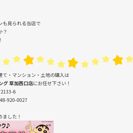
ンも見られる当店で
か？
！
建て・マンション・土地の購入は
ング 草加西口店
にお任せ下さい！
133-6
8-920-0027
めました！