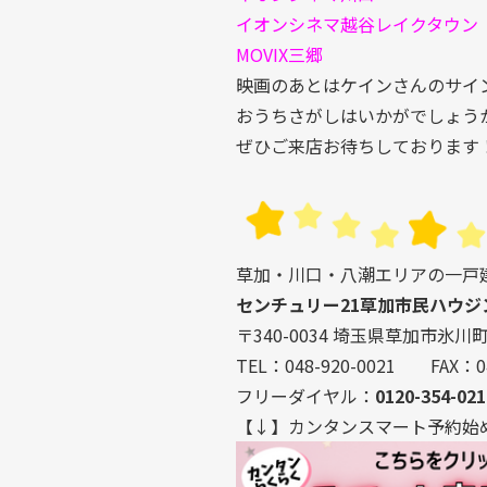
イオンシネマ越谷レイクタウン
MOVIX三郷
映画のあとはケインさんのサイ
おうちさがしはいかがでしょう
ぜひご来店お待ちしております
草加・川口・八潮エリアの一戸
センチュリー21草加市民ハウジ
〒340-0034 埼玉県草加市氷川町2
TEL：048-920-0021 FAX：04
フリーダイヤル：
0120-354-021
【↓】カンタンスマート予約始