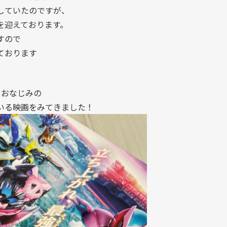
していたのですが、
を迎えております。
すので
ております
もおなじみの
いる映画をみてきました！