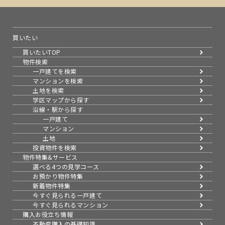
買いたい
買いたいTOP
物件検索
一戸建てを検索
マンションを検索
土地を検索
学区マップから探す
沿線・駅から探す
一戸建て
マンション
土地
投資物件を検索
物件特集&サービス
選べる4つの見学コース
お預かり物件特集
新着物件特集
今すぐ見られる一戸建て
今すぐ見られるマンション
購入お役立ち情報
不動産購入の基礎知識