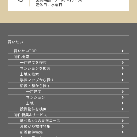
定休日：水曜日
買いたい
買いたいTOP
物件検索
一戸建てを検索
マンションを検索
土地を検索
学区マップから探す
沿線・駅から探す
一戸建て
マンション
土地
投資物件を検索
物件特集&サービス
選べる4つの見学コース
お預かり物件特集
新着物件特集