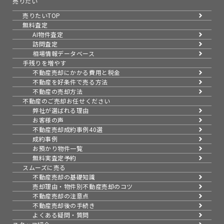
売りたい
売りたいTOP
無料査定
AI物件査定
訪問査定
相場情報データベース
手残りを増やす
不動産売却にかかる費用と税金
不動産を好条件で売る方法
不動産の売却方法
不動産のご売却お任せください
弊社が選ばれる理由
お客様の声
不動産売却成約事例40選
成約事例
お預かり物件一覧
無料実査定予約
スムーズに売る
不動産売却の基礎知識
売却理由・物件別
不動産売却のコツ
不動産売却の注意点
不動産売却後の手続き
よくある疑問・質問