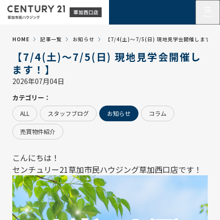
HOME
記事一覧
お知らせ
【7/4(土)～7/5(日) 現地見学会開催します！
【7/4(土)～7/5(日) 現地見学会開催し
ます！】
2026年07月04日
カテゴリー：
ALL
スタッフブログ
お知らせ
コラム
売買物件紹介
こんにちは！
センチュリー21草加市民ハウジング草加西口店
です！