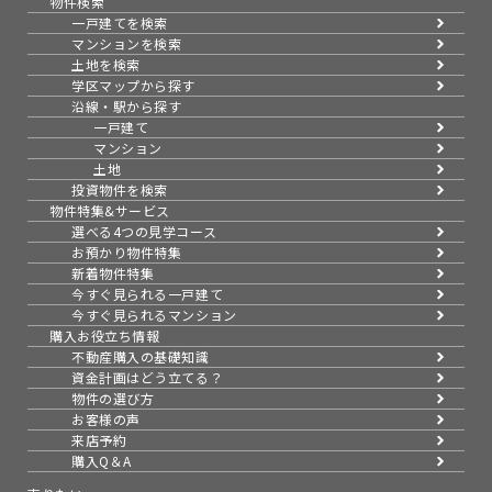
物件検索
一戸建てを検索
マンションを検索
土地を検索
学区マップから探す
沿線・駅から探す
一戸建て
マンション
土地
投資物件を検索
物件特集&サービス
選べる4つの見学コース
お預かり物件特集
新着物件特集
今すぐ見られる一戸建て
今すぐ見られるマンション
購入お役立ち情報
不動産購入の基礎知識
資金計画はどう立てる？
物件の選び方
お客様の声
来店予約
購入Q＆A