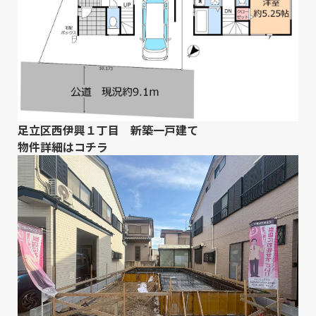
足立区西伊興１丁目 新築一戸建て
物件詳細は
コチラ