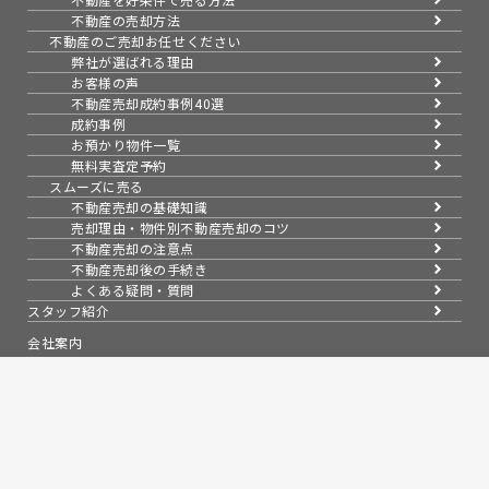
不動産の売却方法
不動産のご売却お任せください
弊社が選ばれる理由
お客様の声
不動産売却成約事例40選
成約事例
お預かり物件一覧
無料実査定予約
スムーズに売る
不動産売却の基礎知識
売却理由・物件別
不動産売却のコツ
不動産売却の注意点
不動産売却後の手続き
よくある疑問・質問
スタッフ紹介
会社案内
会社概要
アクセス
採用情報
売買物件紹介
スタッフブログ
お知らせ