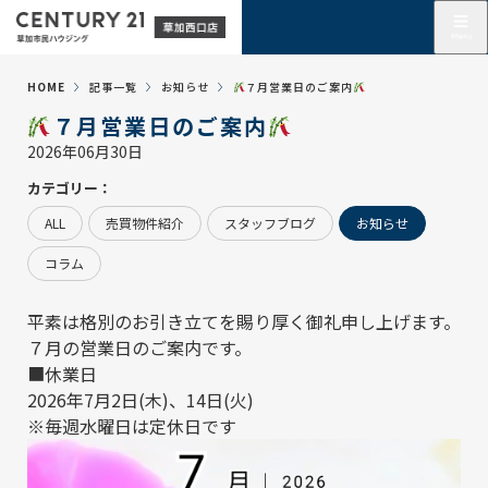
HOME
記事一覧
お知らせ
７月営業日のご案内
７月営業日のご案内
2026年06月30日
カテゴリー：
ALL
売買物件紹介
スタッフブログ
お知らせ
コラム
平素は格別のお引き立てを賜り厚く御礼申し上げます。
７月の営業日のご案内です。
■休業日
2026年7月2日(木)、14日(火)
※毎週水曜日は定休日です