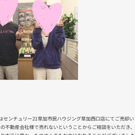
：
はセンチュリー21草加市民ハウジング草加西口店にてご売却
別の不動産会社様で売れないということからご相談をいただき