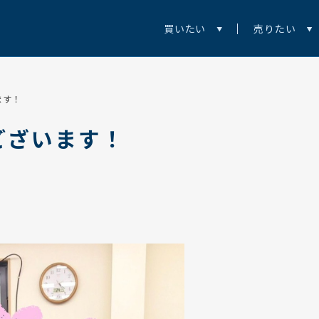
買いたい
売りたい
ます！
ございます！