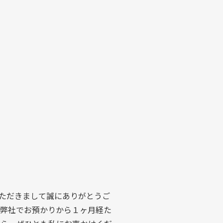
いただきまして誠にありがとうご
、弊社でお預かりから１ヶ月経た