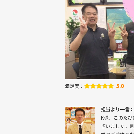
5.0
満足度：
担当より一言
K様、このたび
ざいました。