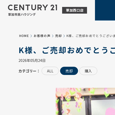
HOME
お客様の声
売却
K様、ご売却おめでとうござい
K様、ご売却おめでとう
2026年05月24日
カテゴリー：
ALL
売却
購入