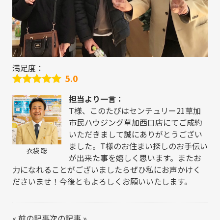
満足度：
5.0
担当より一言：
T様、このたびはセンチュリー21草加
市民ハウジング草加西口店にてご成約
いただきまして誠にありがとうござい
ました。T様のお住まい探しのお手伝い
衣袋 聡
が出来た事を嬉しく思います。またお
力になれることがございましたらぜひ私にお声かけく
ださいませ！今後ともよろしくお願いいたします。
«
前の記事
次の記事
»