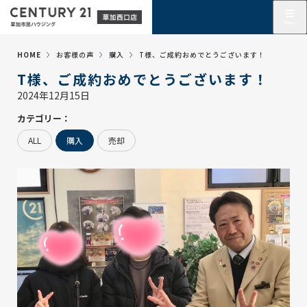
HOME
お客様の声
購入
T様、ご成約おめでとうございます！
T様、ご成約おめでとうございます！
2024年12月15日
カテゴリー：
ALL
購入
売却