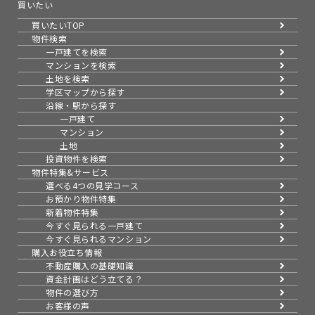
買いたい
買いたいTOP
物件検索
一戸建てを検索
マンションを検索
土地を検索
学区マップから探す
沿線・駅から探す
一戸建て
マンション
土地
投資物件を検索
物件特集&サービス
選べる4つの見学コース
お預かり物件特集
新着物件特集
今すぐ見られる一戸建て
今すぐ見られるマンション
購入お役立ち情報
不動産購入の基礎知識
資金計画はどう立てる？
物件の選び方
お客様の声