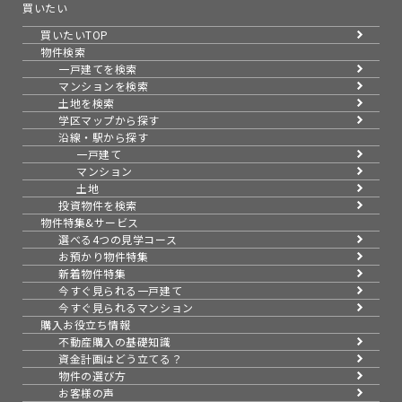
買いたい
買いたいTOP
物件検索
一戸建てを検索
マンションを検索
土地を検索
学区マップから探す
沿線・駅から探す
一戸建て
マンション
土地
投資物件を検索
物件特集&サービス
選べる4つの見学コース
お預かり物件特集
新着物件特集
今すぐ見られる一戸建て
今すぐ見られるマンション
購入お役立ち情報
不動産購入の基礎知識
資金計画はどう立てる？
物件の選び方
お客様の声