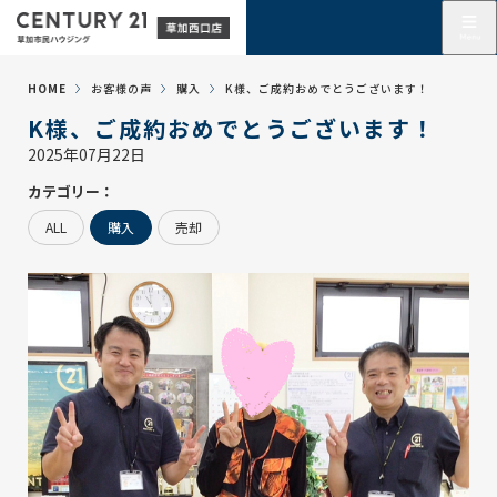
HOME
お客様の声
購入
K様、ご成約おめでとうございます！
K様、ご成約おめでとうございます！
2025年07月22日
カテゴリー：
ALL
購入
売却