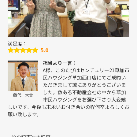
満足度：
5.0
担当より一言：
A様、このたびはセンチュリー21草加市
民ハウジング草加西口店にてご成約い
ただきまして誠にありがとうございま
した。数ある不動産会社の中から草加
藤代 大貴
市民ハウジングをお選び下さり大変嬉
しいです。今後も末永いお付き合いの程何卒よろしくお
願い致します。