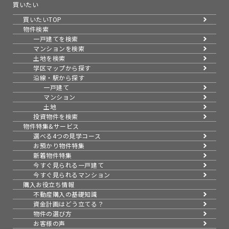
買いたい
買いたいTOP
物件検索
一戸建てを検索
マンションを検索
土地を検索
学区マップから探す
沿線・駅から探す
一戸建て
マンション
土地
投資物件を検索
物件特集&サービス
選べる4つの見学コース
お預かり物件特集
新着物件特集
今すぐ見られる一戸建て
今すぐ見られるマンション
購入お役立ち情報
不動産購入の基礎知識
資金計画はどう立てる？
物件の選び方
お客様の声