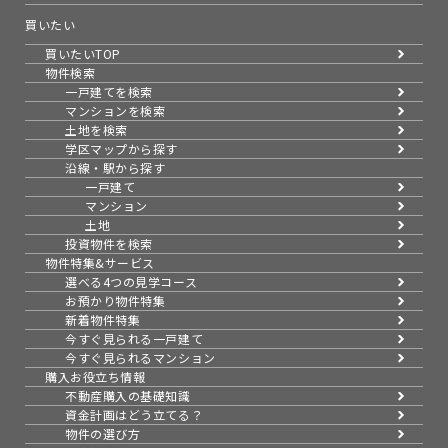
買いたい
買いたいTOP
物件検索
一戸建てを検索
マンションを検索
土地を検索
学区マップから探す
沿線・駅から探す
一戸建て
マンション
土地
投資物件を検索
物件特集&サービス
選べる4つの見学コース
お預かり物件特集
新着物件特集
今すぐ見られる一戸建て
今すぐ見られるマンション
購入お役立ち情報
不動産購入の基礎知識
資金計画はどう立てる？
物件の選び方