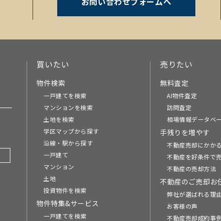
お問い合わせフォームへ
。
買いたい
売りたい
物件検索
無料査定
一戸建てを検索
AI物件査定
マンションを検索
訪問査定
土地を検索
相場情報データベ
学区マップから探す
手残りを増やす
沿線・駅から探す
不動産売却にかか
一戸建て
不動産を好条件で
マンション
不動産の売却方法
土地
不動産のご売却お
投資物件を検索
弊社が選ばれる理
物件特集&サービス
お客様の声
一戸建てを検索
不動産売却成約事例