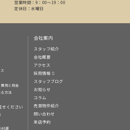
営業時間：9：00～19：00
定休日：水曜日
会社案内
スタッフ紹介
会社概要
アクセス
ース
採用情報
スタッフブログ
る費用と税金
お知らせ
売る方法
コラム
売買物件紹介
任せください
問い合わせ
由
来店予約
40選