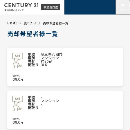
HOME
売りたい
売却希望者様一覧
売却希望者様一覧
地域
埼玉県八潮市
種別
マンション
専有
約70㎡
間取り
3LK
2026
08.04
地域
-
種別
マンション
専有
-
間取り
-
2026
08.04