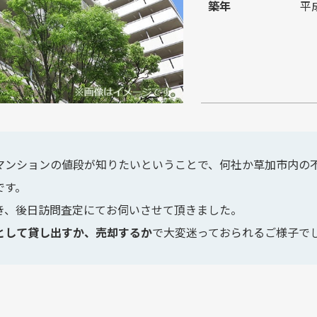
築年
平
マンションの値段が知りたいということで、何社か草加市内の
です。
き、後日訪問査定にてお伺いさせて頂きました。
として貸し出すか、売却するか
で大変迷っておられるご様子で