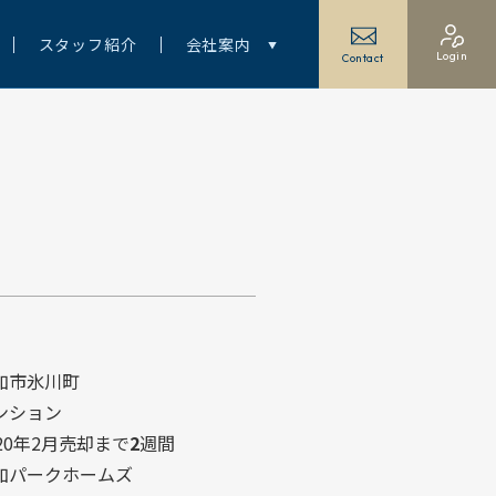
スタッフ紹介
会社案内
Login
Contact
加市氷川町
ンション
20年2月
売却まで
2
週間
加パークホームズ