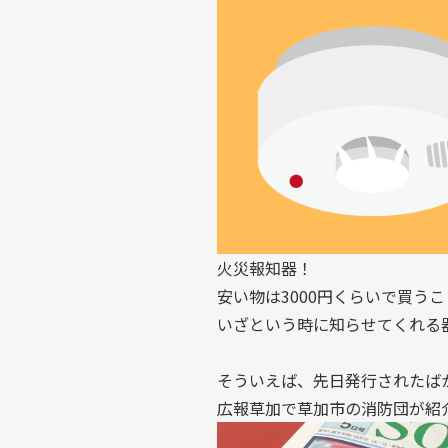
火災報知器！
安い物は3000円くらいで買う
いざという時に知らせてくれる
そういえば、先日発行されたば
広報草加で草加市の消防団が紹