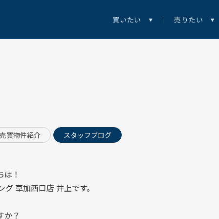
買いたい
売りたい
売買物件紹介
スタッフブログ
ちは！
ング 草加西口店
井上です。
すか？