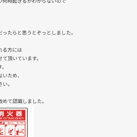
つ何時起きるかわからないので
だったらと思うとぞっとしました。
れる方には
せて頂いています。
す。
ないため、
さい。
改めて認識しました。