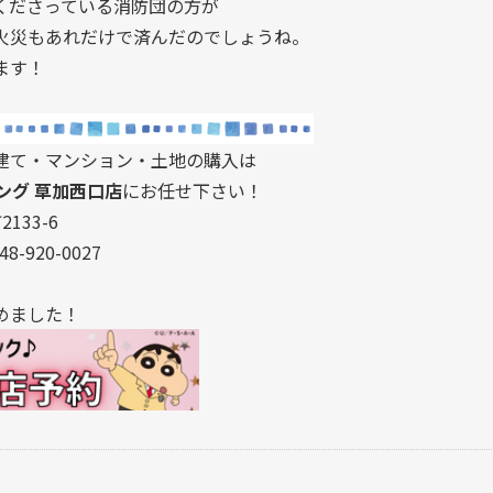
くださっている消防団の方が
火災もあれだけで済んだのでしょうね。
ます！
建て・マンション・土地の購入は
ング 草加西口店
にお任せ下さい！
133-6
8-920-0027
めました！