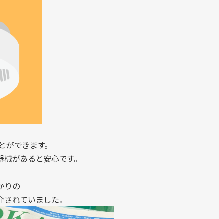
ことができます。
器械があると安心です。
かりの
介されていました。