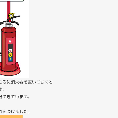
ころに消火器を置いておくと
す。
出てきています。
れをつけました。