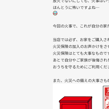
放火でないにしても、火事はい
ほんとうに怖いですよね…
今回の火事で、これが自分の家
当店では必ず、お家をご購入さ
火災保険の加入のお声かけをさ
火災保険はとても大事なもので
あとで自分やご家族が後悔され
おうちを守るためにご利用くだ
また、火災への備えの大事さも