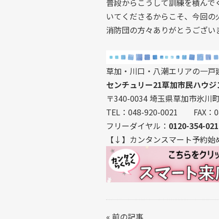
普段からこうして訓練を積んで
いてくださるからこそ、今回の
消防団の方々ありがとうござい
草加・川口・八潮エリアの一戸
センチュリー21草加市民ハウジ
〒340-0034 埼玉県草加市氷川町2
TEL：048-920-0021 FAX：04
フリーダイヤル：
0120-354-021
【↓】カンタンスマート予約始
«
前の記事