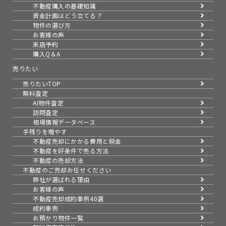
不動産購入の基礎知識
資金計画はどう立てる？
物件の選び方
お客様の声
来店予約
購入Q＆A
売りたい
売りたいTOP
無料査定
AI物件査定
訪問査定
相場情報データベース
手残りを増やす
不動産売却にかかる費用と税金
不動産を好条件で売る方法
不動産の売却方法
不動産のご売却お任せください
弊社が選ばれる理由
お客様の声
不動産売却成約事例40選
成約事例
お預かり物件一覧