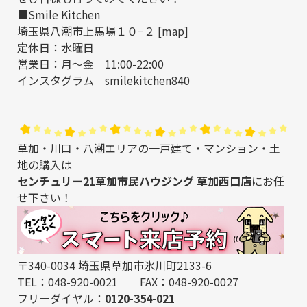
■Smile Kitchen
埼玉県八潮市上馬場１０−２ [
map
]
定休日：水曜日
営業日：月〜金 11:00-22:00
インスタグラム
smilekitchen840
草加・川口・八潮エリアの一戸建て・マンション・土
地の購入は
センチュリー21草加市民ハウジング 草加西口店
にお任
せ下さい！
〒340-0034 埼玉県草加市氷川町2133-6
TEL：048-920-0021 FAX：048-920-0027
フリーダイヤル：
0120-354-021