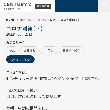
HOME
記事一覧
スタッフブログ
コロナ対策(？)
コロナ対策(？)
2022年05月21日
カテゴリー：
ALL
お知らせ
コラム
売買物件紹介
スタッフブログ
こんにちは。
センチュリー21草加市民ハウジング 草加西口店
です。
当店では引き続き
コロナ対策を強化しております。
毎朝、店舗の掃除をし、