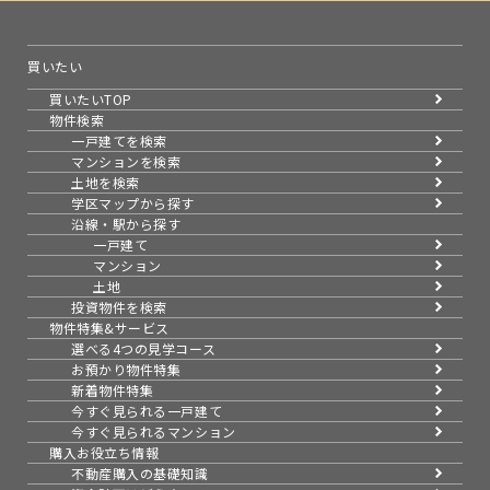
買いたい
買いたいTOP
物件検索
一戸建てを検索
マンションを検索
土地を検索
学区マップから探す
沿線・駅から探す
一戸建て
マンション
土地
投資物件を検索
物件特集&サービス
選べる4つの見学コース
お預かり物件特集
新着物件特集
今すぐ見られる一戸建て
今すぐ見られるマンション
購入お役立ち情報
不動産購入の基礎知識