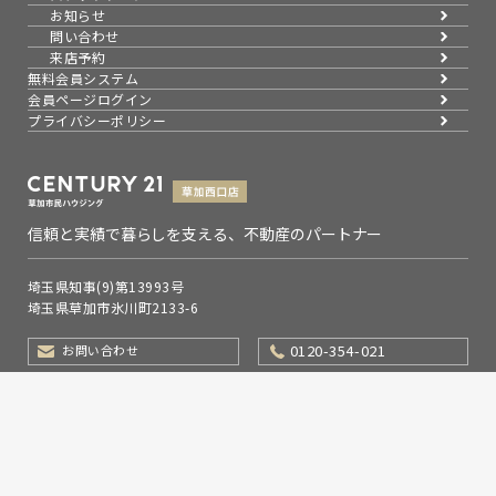
お知らせ
問い合わせ
来店予約
無料会員システム
会員ページログイン
プライバシーポリシー
信頼と実績で暮らしを支える、不動産のパートナー
埼玉県知事(9)第13993号
埼玉県草加市氷川町2133-6
0120-354-021
お問い合わせ
営業時間：9：00～19：00
定休日：水曜日