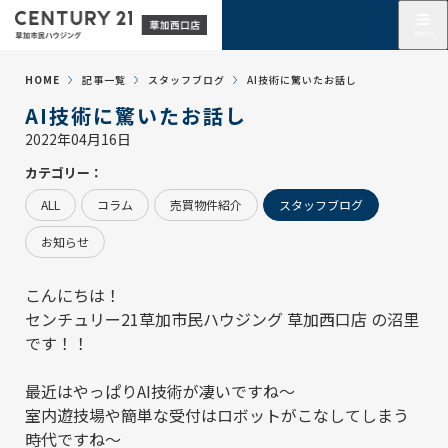
HOME
記事一覧
スタッフブログ
AI技術に驚いたお話し
AI技術に驚いたお話し
2022年04月16日
カテゴリー：
ALL
コラム
売買物件紹介
スタッフブログ
お知らせ
こんにちは！
センチュリー21草加市民ハウジング 草加西口店
の沼里
です！！
最近はやっぱりAI技術が凄いですね～
室内遊技場や簡単な受付はロボットがこなしてしまう
時代ですね～