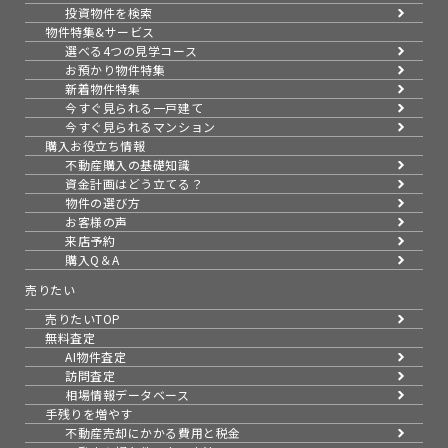
投資物件を検索
物件特集&サービス
選べる4つの見学コース
お預かり物件特集
新着物件特集
今すぐ見られる一戸建て
今すぐ見られるマンション
購入お役立ち情報
不動産購入の基礎知識
資金計画はどう立てる？
物件の選び方
お客様の声
来店予約
購入Q＆A
売りたい
売りたいTOP
無料査定
AI物件査定
訪問査定
相場情報データベース
手残りを増やす
不動産売却にかかる費用と税金