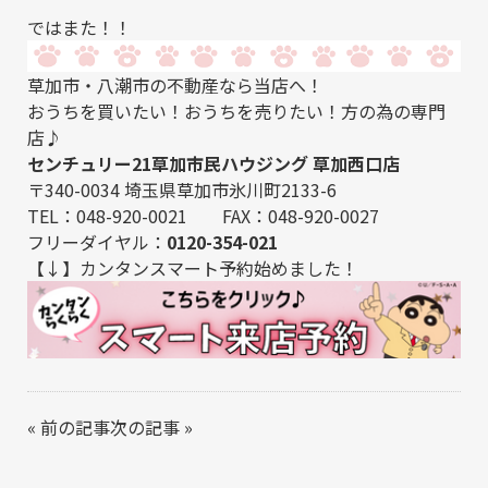
ではまた！！
草加市・八潮市の不動産なら当店へ！
おうちを買いたい！おうちを売りたい！方の為の専門
店♪
センチュリー21草加市民ハウジング 草加西口店
〒340-0034 埼玉県草加市氷川町2133-6
TEL：048-920-0021 FAX：048-920-0027
フリーダイヤル：
0120-354-021
【↓】カンタンスマート予約始めました！
«
前の記事
次の記事
»