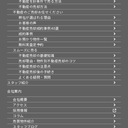
不動産を好条件で売る方法
不動産の売却方法
不動産のご売却お任せください
弊社が選ばれる理由
お客様の声
不動産売却成約事例40選
成約事例
お預かり物件一覧
無料実査定予約
スムーズに売る
不動産売却の基礎知識
売却理由・物件別
不動産売却のコツ
不動産売却の注意点
不動産売却後の手続き
よくある疑問・質問
スタッフ紹介
会社案内
会社概要
アクセス
採用情報
コラム
売買物件紹介
スタッフブログ