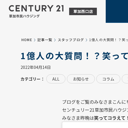
HOME
記事一覧
スタッフブログ
1億人の大質問！？笑
1億人の大質問！？笑っ
2022年04月14日
カテゴリー：
ALL
お知らせ
コラム
ブログをご覧のみなさまこんに
センチュリー21草加市民ハウジ
みなさま昨晩は
笑ってコラえて