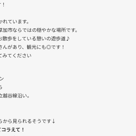
す！
かれています。
草加市ならではの穏やかな場所です。
お散歩をしている憩いの遊歩道♪
さんがあり、観光にも◎です！
てみてください
ン
ら
立越谷線沿い。
らから見られるそうです↓
ってコラえて！