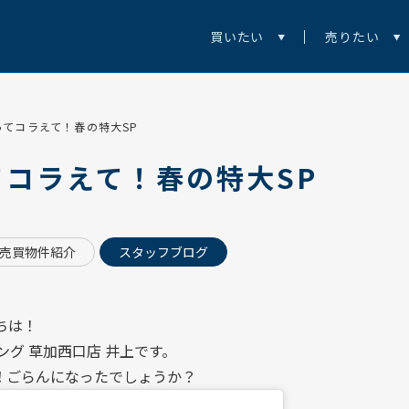
買いたい
売りたい
ってコラえて！春の特大SP
てコラえて！春の特大SP
売買物件紹介
スタッフブログ
ちは！
ング 草加西口店
井上です。
！
ごらんになったでしょうか？