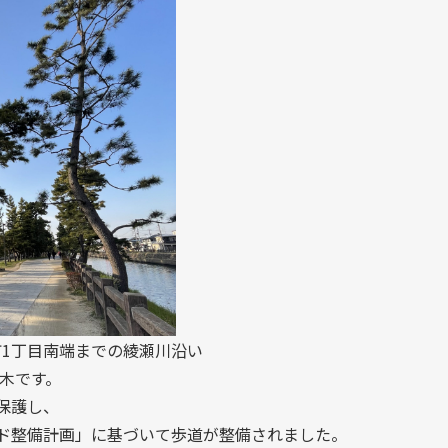
町1丁目南端までの綾瀬川沿い
並木です。
保護し、
ード整備計画」に基づいて歩道が整備されました。