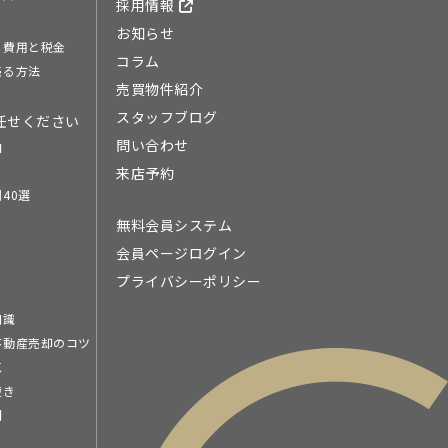
採用情報
お知らせ
る費用と税金
コラム
売る方法
売買物件紹介
スタッフブログ
任せください
問い合わせ
由
来店予約
40選
無料会員システム
会員ページログイン
プライバシーポリシー
知識
不動産売却のコツ
点
続き
問