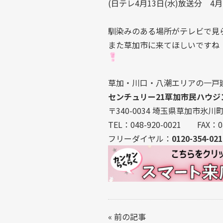
(日テレ4月13日(水)放送分 4月20
馴染みのある場所がテレビで見
また草加市に来てほしいですね
草加・川口・八潮エリアの一戸
センチュリー21草加市民ハウジ
〒340-0034 埼玉県草加市氷川町2
TEL：048-920-0021 FAX：04
フリーダイヤル：
0120-354-021
«
前の記事