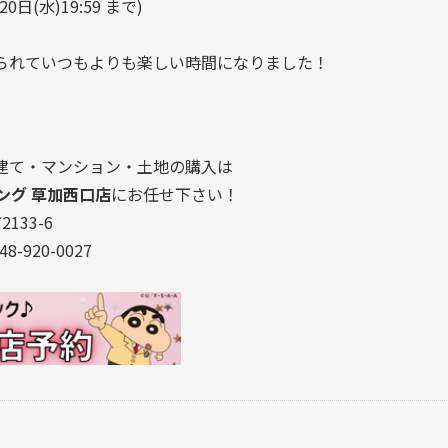
日(水)19:59 まで)
られていつもよりも楽しい時間になりました！
建て・マンション・土地の購入は
ング 草加西口店
にお任せ下さい！
133-6
8-920-0027