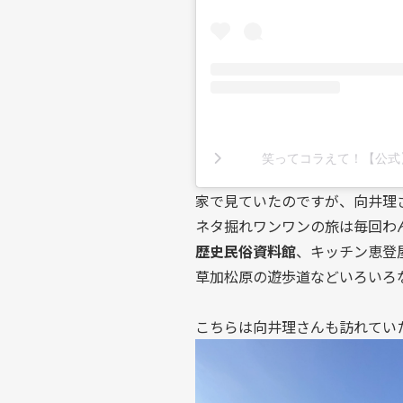
笑ってコラえて！【公式】(@
家で見ていたのですが、向井理
ネタ掘れワンワンの旅は毎回わ
歴史民俗資料館
、キッチン恵登
草加松原の遊歩道などいろいろ
こちらは向井理さんも訪れてい