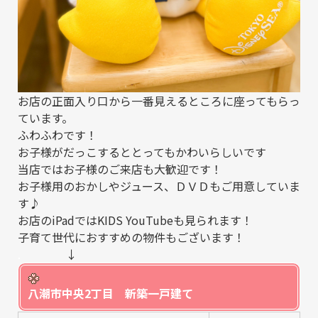
お店の正面入り口から一番見えるところに座ってもらっ
ています。
ふわふわです！
お子様がだっこするととってもかわいらしいです
当店ではお子様のご来店も大歓迎です！
お子様用のおかしやジュース、ＤＶＤもご用意していま
す♪
お店のiPadではKIDS YouTubeも見られます！
子育て世代におすすめの物件もございます！
.
↓
八潮市中央2丁目 新築一戸建て