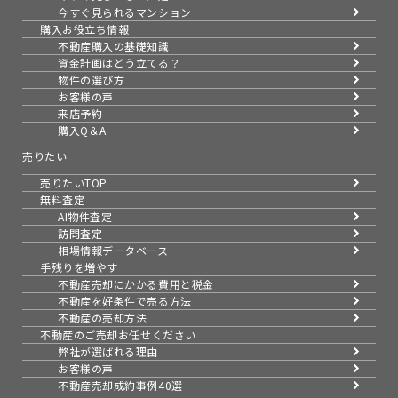
今すぐ見られるマンション
購入お役立ち情報
不動産購入の基礎知識
資金計画はどう立てる？
物件の選び方
お客様の声
来店予約
購入Q＆A
売りたい
売りたいTOP
無料査定
AI物件査定
訪問査定
相場情報データベース
手残りを増やす
不動産売却にかかる費用と税金
不動産を好条件で売る方法
不動産の売却方法
不動産のご売却お任せください
弊社が選ばれる理由
お客様の声
不動産売却成約事例40選