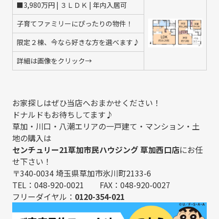
■3,980万円 | ３ＬＤＫ | 年内入居可
子育てファミリーにぴったりの物件！
限定２棟、今なら好きな方を選べます♪
詳細は画像をクリック→
お家探しはぜひ当店へおまかせください！
ドナルドもお待ちしてます♪
草加・川口・八潮エリアの一戸建て・マンション・土
地の購入は
センチュリー21草加市民ハウジング 草加西口店
にお任
せ下さい！
〒340-0034 埼玉県草加市氷川町2133-6
TEL：048-920-0021 FAX：048-920-0027
フリーダイヤル：
0120-354-021