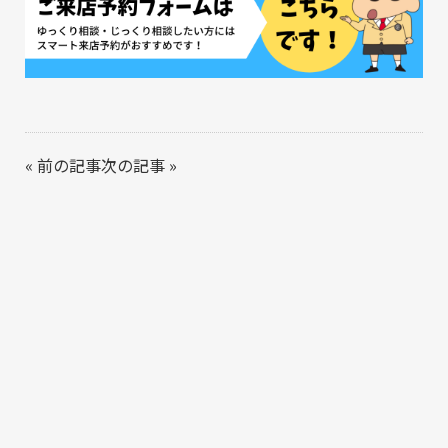
«
前の記事
次の記事
»