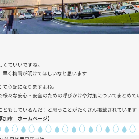
しくていいですね。
、早く梅雨が明けてほしいなと思います
くて心配になりますよね。
で様々な安心・安全のための呼びかけや対策についてまとめて
こともしているんだ！と思うことがたくさん掲載されています
草加市 ホームページ
】