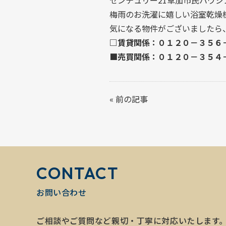
センチュリー21草加市民ハウジ
梅雨のお洗濯に嬉しい浴室乾燥
気になる物件がございましたら
□賃貸関係：０１２０－３５６
■売買関係：０１２０－３５４
«
前の記事
CONTACT
お問い合わせ
ご相談やご質問など親切・丁寧に対応いたします