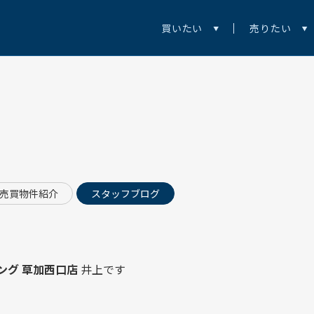
買いたい
売りたい
売買物件紹介
スタッフブログ
ング 草加西口店
井上です