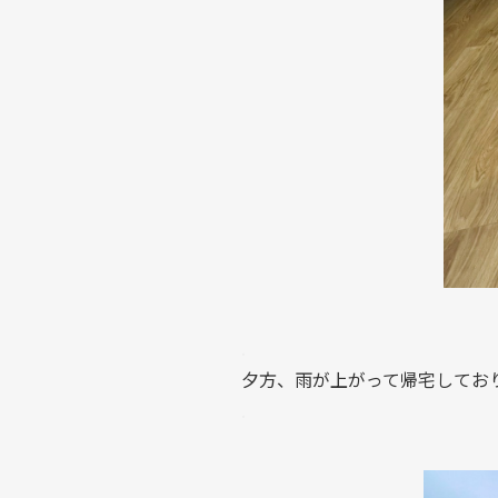
.
夕方、雨が上がって帰宅してお
.