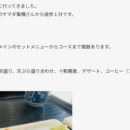
に行ってきました。
のヤマダ電機さんから徒歩１分です。
メインのセットメニューからコースまで複数あります。
3点盛り、天ぷら盛り合わせ、十割蕎麦、デザート、コーヒー（