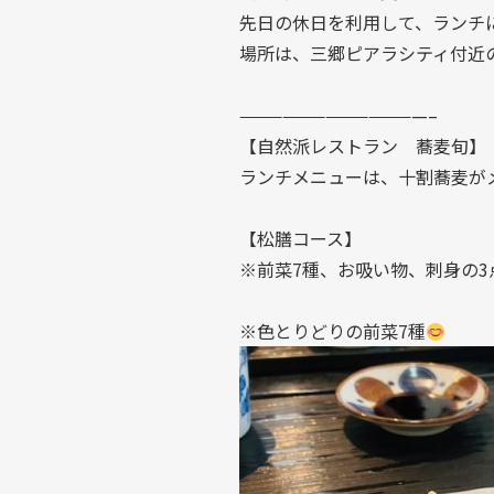
先日の休日を利用して、ランチ
場所は、三郷ピアラシティ付近
—————————————–
【自然派レストラン 蕎麦旬】
ランチメニューは、十割蕎麦が
【松膳コース】
※前菜7種、お吸い物、刺身の
※色とりどりの前菜7種