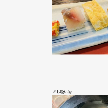
※お吸い物