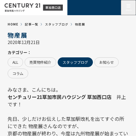
HOME
記事一覧
スタッフブログ
物産展
物産展
2020年12月21日
カテゴリー：
ALL
売買物件紹介
スタッフブログ
お知らせ
コラム
みなさま、こんにちは。
センチュリー21草加市民ハウジング 草加西口店
井上
です！
.
先日、少しだけお伝えした草加駅改札を出てすぐの所
にできた 物産展さんなのですが、
京都の物産展が終わり、今度は九州物産展が始まってい