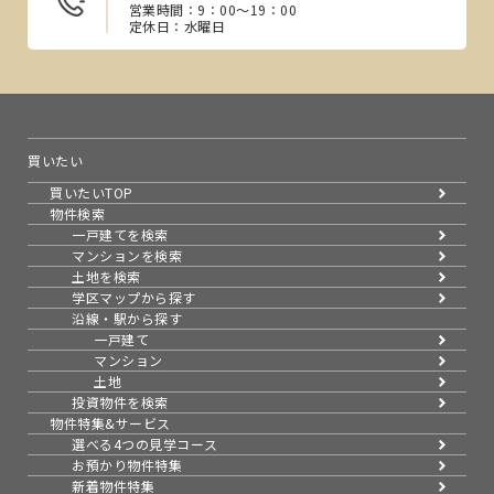
営業時間：9：00～19：00
定休日：水曜日
買いたい
買いたいTOP
物件検索
一戸建てを検索
マンションを検索
土地を検索
学区マップから探す
沿線・駅から探す
一戸建て
マンション
土地
投資物件を検索
物件特集&サービス
選べる4つの見学コース
お預かり物件特集
新着物件特集