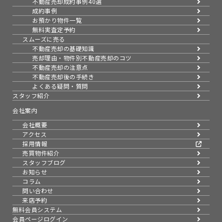
不動産売却成約事例40選
成約事例
お預かり物件一覧
無料実査定予約
スムーズに売る
不動産売却の基礎知識
売却理由・物件別
不動産売却のコツ
不動産売却の注意点
不動産売却後の手続き
よくある疑問・質問
スタッフ紹介
会社案内
会社概要
アクセス
採用情報
売買物件紹介
スタッフブログ
お知らせ
コラム
問い合わせ
来店予約
無料会員システム
会員ページログイン