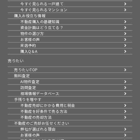
今すぐ見られる一戸建て
今すぐ見られるマンション
購入お役立ち情報
不動産購入の基礎知識
資金計画はどう立てる？
物件の選び方
お客様の声
来店予約
購入Q＆A
売りたい
売りたいTOP
無料査定
AI物件査定
訪問査定
相場情報データベース
手残りを増やす
不動産売却にかかる費用と税金
不動産を好条件で売る方法
不動産の売却方法
不動産のご売却お任せください
弊社が選ばれる理由
お客様の声