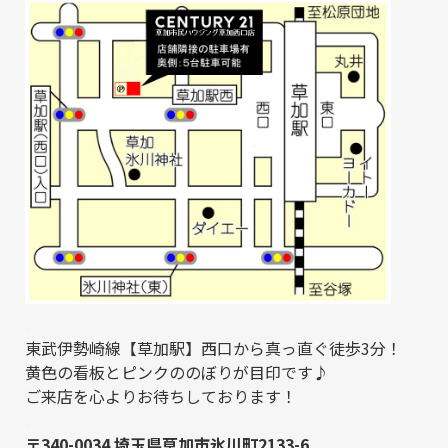
.
東武伊勢崎線【草加駅】西口から真っ直ぐ徒歩3分！
黄色の看板とピンクののぼりが目印です♪
ご来店を心よりお待ちしております！
.
〒340-0034 埼玉県草加市氷川町2133-6