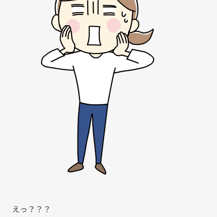
えっ？？？