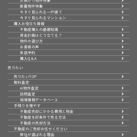
お預かり物件特集
新着物件特集
今すぐ見られる一戸建て
今すぐ見られるマンション
購入お役立ち情報
不動産購入の基礎知識
資金計画はどう立てる？
物件の選び方
お客様の声
来店予約
購入Q＆A
売りたい
売りたいTOP
無料査定
AI物件査定
訪問査定
相場情報データベース
手残りを増やす
不動産売却にかかる費用と税金
不動産を好条件で売る方法
不動産の売却方法
不動産のご売却お任せください
弊社が選ばれる理由