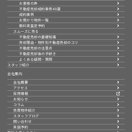
お客様の声
不動産売却成約事例40選
成約事例
お預かり物件一覧
無料実査定予約
スムーズに売る
不動産売却の基礎知識
売却理由・物件別
不動産売却のコツ
不動産売却の注意点
不動産売却後の手続き
よくある疑問・質問
スタッフ紹介
会社案内
会社概要
アクセス
採用情報
お知らせ
コラム
売買物件紹介
スタッフブログ
問い合わせ
来店予約