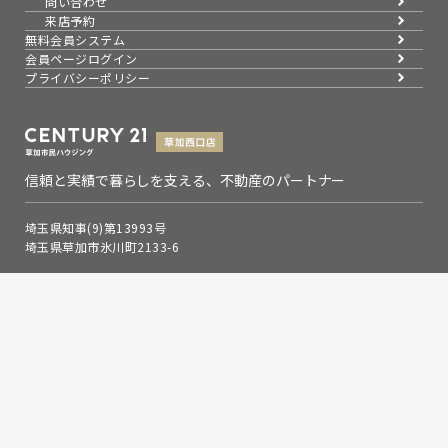
問い合わせ
来店予約
無料会員システム
会員ページログイン
プライバシーポリシー
信頼と実績で暮らしを支える、不動産のパートナー
埼玉県知事(9)第13993号
埼玉県草加市氷川町2133-6
0120-354-021
お問い合わせ
営業時間：9：00～19：00
定休日：水曜日