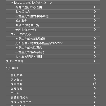
不動産のご売却お任せください
弊社が選ばれる理由
お客様の声
不動産売却成約事例40選
成約事例
お預かり物件一覧
無料実査定予約
スムーズに売る
不動産売却の基礎知識
売却理由・物件別
不動産売却のコツ
不動産売却の注意点
不動産売却後の手続き
よくある疑問・質問
スタッフ紹介
会社案内
会社概要
アクセス
採用情報
お知らせ
コラム
売買物件紹介
スタッフブログ