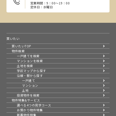
営業時間：9：00～19：00
定休日：水曜日
買いたい
買いたいTOP
物件検索
一戸建てを検索
マンションを検索
土地を検索
学区マップから探す
沿線・駅から探す
一戸建て
マンション
土地
投資物件を検索
物件特集&サービス
選べる4つの見学コース
お預かり物件特集
新着物件特集