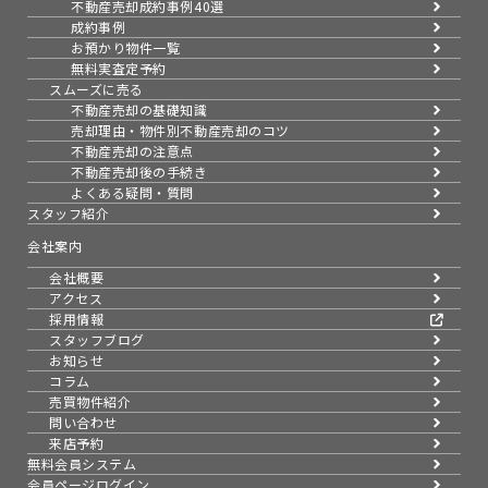
不動産売却成約事例40選
成約事例
お預かり物件一覧
無料実査定予約
スムーズに売る
不動産売却の基礎知識
売却理由・物件別
不動産売却のコツ
不動産売却の注意点
不動産売却後の手続き
よくある疑問・質問
スタッフ紹介
会社案内
会社概要
アクセス
採用情報
スタッフブログ
お知らせ
コラム
売買物件紹介
問い合わせ
来店予約
無料会員システム
会員ページログイン