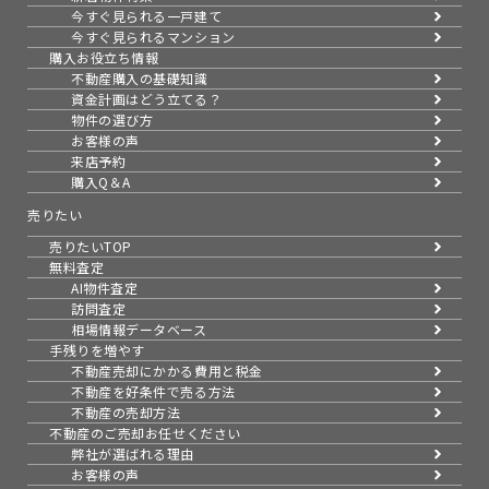
今すぐ見られる一戸建て
今すぐ見られるマンション
購入お役立ち情報
不動産購入の基礎知識
資金計画はどう立てる？
物件の選び方
お客様の声
来店予約
購入Q＆A
売りたい
売りたいTOP
無料査定
AI物件査定
訪問査定
相場情報データベース
手残りを増やす
不動産売却にかかる費用と税金
不動産を好条件で売る方法
不動産の売却方法
不動産のご売却お任せください
弊社が選ばれる理由
お客様の声