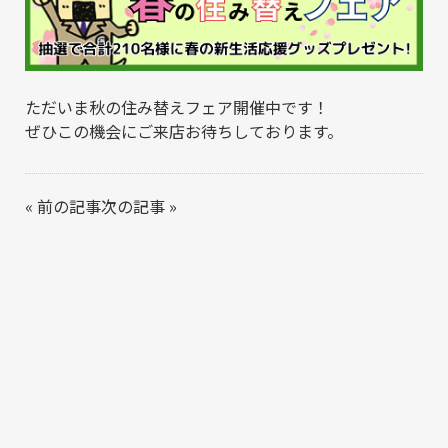
ただいま秋の住み替えフェア開催中です！
ぜひこの機会にご来店お待ちしております。
«
前の記事
次の記事
»