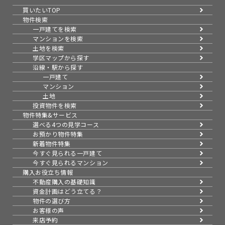
買いたいTOP
物件検索
一戸建てを検索
マンションを検索
土地を検索
学区マップから探す
沿線・駅から探す
一戸建て
マンション
土地
投資物件を検索
物件特集&サービス
選べる4つの見学コース
お預かり物件特集
新着物件特集
今すぐ見られる一戸建て
今すぐ見られるマンション
購入お役立ち情報
不動産購入の基礎知識
資金計画はどう立てる？
物件の選び方
お客様の声
来店予約