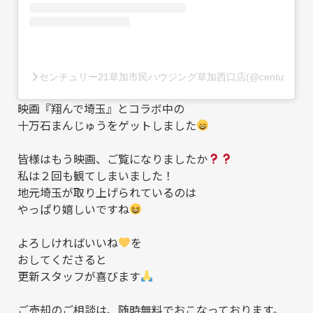
センチュリー21草加市民ハウジング草加西口店(@century21so
映画『翔んで埼玉』とコラボ中の
十万石まんじゅうをゲットしました
皆様はもう映画、ご覧になりましたか
私は２回も観てしまいました！
地元埼玉が取り上げられているのは
やっぱり嬉しいですね
よろしければいいね
を
おしてくださると
更新スタッフが喜びます
ご売却のご相談は、随時無料でおこなっております。