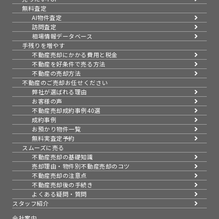
無料査定
AI物件査定
訪問査定
相場情報データベース
手残りを増やす
不動産売却にかかる費用と税金
不動産を好条件で売る方法
不動産の売却方法
不動産のご売却お任せください
弊社が選ばれる理由
お客様の声
不動産売却成約事例40選
成約事例
お預かり物件一覧
無料実査定予約
スムーズに売る
不動産売却の基礎知識
売却理由・物件別
不動産売却のコツ
不動産売却の注意点
不動産売却後の手続き
よくある疑問・質問
スタッフ紹介
会社案内