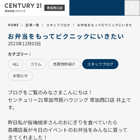
HOME
記事一覧
スタッフブログ
お弁当をもってピクニックにいきたい
お弁当をもってピクニックにいきたい
2023年12月03日
カテゴリー：
ALL
コラム
売買物件紹介
スタッフブログ
お知らせ
ブログをご覧のみなさまこんにちは！
センチュリー21草加市民ハウジング 草加西口店
井上で
す。
昨日私が桜梅桃李さんのおにぎりを食べていたら
高橋店長が今日のイベントのお弁当をみんなに買って
きてくれました！