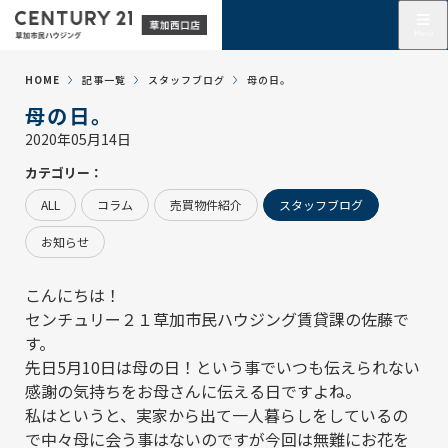
HOME
記事一覧
スタッフブログ
母の日。
母の日。
2020年05月14日
カテゴリー：
ALL
コラム
売買物件紹介
スタッフブログ
お知らせ
こんにちは！
センチュリー２１草加市民ハウジング賃貸課の佐藤で
す。
先日5月10日は母の日！という事でいつも伝えられない
感謝の気持ちをお母さんに伝える日ですよね。
私はというと、実家から出て一人暮らしをしているの
で中々母に会う事はないのですが今回は無難にお花を