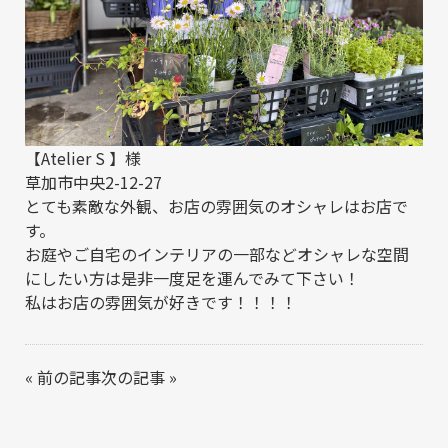
【Atelier S 】様
草加市中央2-12-27
とても素敵な外観、お店の雰囲気のオシャレはお店で
す。
お庭やご自宅のインテリアの一部などオシャレな空間
にしたい方は是非一度足を運んでみて下さい！
私はお店の雰囲気が好きです！！！！
«
前の記事
次の記事
»