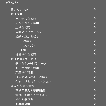
買いたい
買いたいTOP
物件検索
一戸建てを検索
マンションを検索
土地を検索
学区マップから探す
沿線・駅から探す
一戸建て
マンション
土地
投資物件を検索
物件特集&サービス
選べる4つの見学コース
お預かり物件特集
新着物件特集
今すぐ見られる一戸建て
今すぐ見られるマンション
購入お役立ち情報
不動産購入の基礎知識
資金計画はどう立てる？
物件の選び方
お客様の声