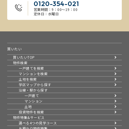
0120-354-021
営業時間：9：00～19：00
定休日：水曜日
買いたい
買いたいTOP
物件検索
一戸建てを検索
マンションを検索
土地を検索
学区マップから探す
沿線・駅から探す
一戸建て
マンション
土地
投資物件を検索
物件特集&サービス
選べる4つの見学コース
お預かり物件特集