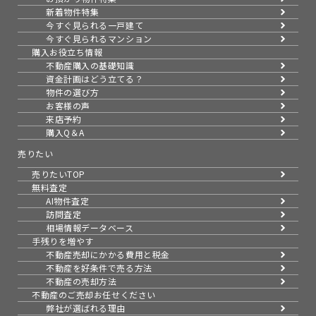
新着物件特集
今すぐ見られる一戸建て
今すぐ見られるマンション
購入お役立ち情報
不動産購入の基礎知識
資金計画はどう立てる？
物件の選び方
お客様の声
来店予約
購入Q＆A
売りたい
売りたいTOP
無料査定
AI物件査定
訪問査定
相場情報データベース
手残りを増やす
不動産売却にかかる費用と税金
不動産を好条件で売る方法
不動産の売却方法
不動産のご売却お任せください
弊社が選ばれる理由