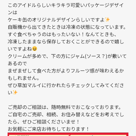
このアイドルらしいキラキラ可愛いパッケージデザイ
ンは
ケーキ缶のオリジナルデザインらしいですよ
自販機から出てきたときは冷凍の状態になっています。
すぐ食べちゃうのはもったいない！なんてときも、
冷凍したままなら保存しておくことができるので嬉し
いですよね
クリームが多めで、下の方にジャム(ソース？)が敷いて
あるので
まぜまぜして食べた方がよりフルーツ感が味わえるか
もしれません。
ぜひ草加マルイに行かれたらチェックしてみてくださ
い
ご売却のご相談は、随時無料でおこなっております。
ご自宅のご売却、相続、お住み替えなどをお考えでし
たら、ぜひご相談くださいませ！
お気軽にご来店お待ちしております！