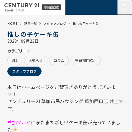
HOME
記事一覧
スタッフブログ
推しの子ケーキ缶
推しの子ケーキ缶
2023年09月23日
カテゴリー：
ALL
お知らせ
コラム
売買物件紹介
スタッフブログ
本日はホームページをご覧頂きありがとうございま
す！
センチュリー21草加市民ハウジング 草加西口店
井上で
す。
草加マルイ
にまたまた新しいケーキ缶が売っていまし
た