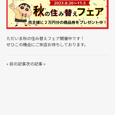
ただいま秋の住み替えフェア開催中です！
ぜひこの機会にご来店お待ちしております。
«
前の記事
次の記事
»