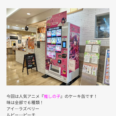
今回は人気アニメ『
推しの子
』のケーキ缶です！
味は全部で６種類！
アイ…ラズベリー
ルビー…ピーチ