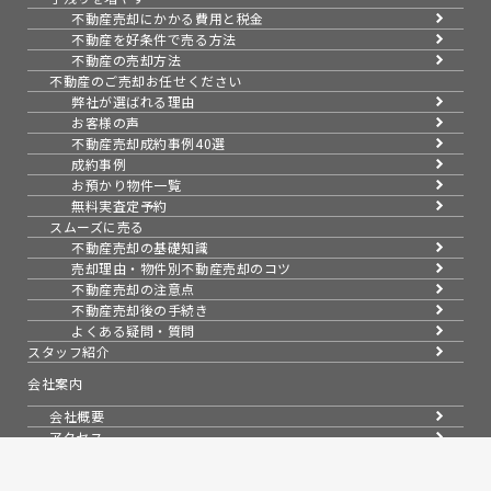
不動産売却にかかる費用と税金
不動産を好条件で売る方法
不動産の売却方法
不動産のご売却お任せください
弊社が選ばれる理由
お客様の声
不動産売却成約事例40選
成約事例
お預かり物件一覧
無料実査定予約
スムーズに売る
不動産売却の基礎知識
売却理由・物件別
不動産売却のコツ
不動産売却の注意点
不動産売却後の手続き
よくある疑問・質問
スタッフ紹介
会社案内
会社概要
アクセス
採用情報
お知らせ