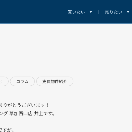
買いたい
売りたい
せ
コラム
売買物件紹介
ありがとうございます！
ング 草加西口店
井上です。
ですが、