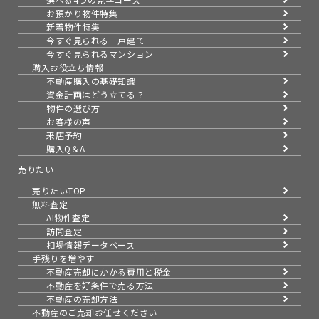
お預かり物件特集
新着物件特集
今すぐ見られる一戸建て
今すぐ見られるマンション
購入お役立ち情報
不動産購入の基礎知識
資金計画はどう立てる？
物件の選び方
お客様の声
来店予約
購入Q＆A
売りたい
売りたいTOP
無料査定
AI物件査定
訪問査定
相場情報データベース
手残りを増やす
不動産売却にかかる費用と税金
不動産を好条件で売る方法
不動産の売却方法
不動産のご売却お任せください