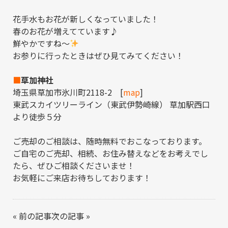
花手水もお花が新しくなっていました！
春のお花が増えてています♪
鮮やかですね～
お参りに行ったときはぜひ見てみてください！
■
草加神社
埼玉県草加市氷川町2118-2 [
map
]
東武スカイツリーライン（東武伊勢崎線） 草加駅西口
より徒歩５分
ご売却のご相談は、随時無料でおこなっております。
ご自宅のご売却、相続、お住み替えなどをお考えでし
たら、ぜひご相談くださいませ！
お気軽にご来店お待ちしております！
«
前の記事
次の記事
»