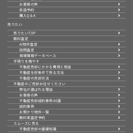
お客様の声
来店予約
購入Q＆A
売りたい
売りたいTOP
無料査定
AI物件査定
訪問査定
相場情報データベース
手残りを増やす
不動産売却にかかる費用と税金
不動産を好条件で売る方法
不動産の売却方法
不動産のご売却お任せください
弊社が選ばれる理由
お客様の声
不動産売却成約事例40選
成約事例
お預かり物件一覧
無料実査定予約
スムーズに売る
不動産売却の基礎知識