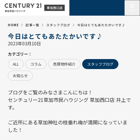
HOME
記事一覧
スタッフブログ
今日はとてもあたたかいです♪
今日はとてもあたたかいです♪
2023年03月10日
カテゴリー：
ALL
コラム
売買物件紹介
スタッフブログ
お知らせ
ブログをご覧のみなさまこんにちは！
センチュリー21草加市民ハウジング 草加西口店
井上で
す。
ご近所にある草加神社の枝垂れ梅が満開になっていま
した！