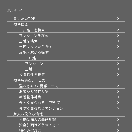
買いたい
買いたいTOP
物件検索
一戸建てを検索
マンションを検索
土地を検索
学区マップから探す
沿線・駅から探す
一戸建て
マンション
土地
投資物件を検索
物件特集&サービス
選べる4つの見学コース
お預かり物件特集
新着物件特集
今すぐ見られる一戸建て
今すぐ見られるマンション
購入お役立ち情報
不動産購入の基礎知識
資金計画はどう立てる？
物件の選び方