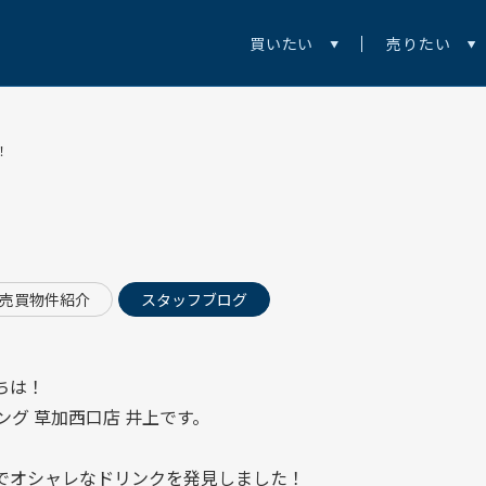
買いたい
売りたい
！
売買物件紹介
スタッフブログ
ちは！
ング 草加西口店
井上です。
でオシャレなドリンクを発見しました！