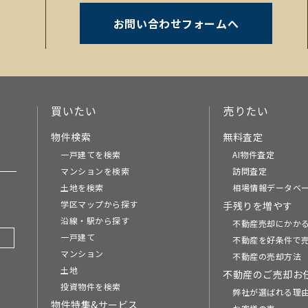
お問い合わせフォームへ
。
買いたい
売りたい
物件検索
無料査定
一戸建てを検索
AI物件査定
マンションを検索
訪問査定
土地を検索
相場情報データベ
学区マップから探す
手残りを増やす
沿線・駅から探す
不動産売却にかか
一戸建て
不動産を好条件で
マンション
不動産の売却方法
土地
不動産のご売却お
投資物件を検索
弊社が選ばれる理
物件特集&サービス