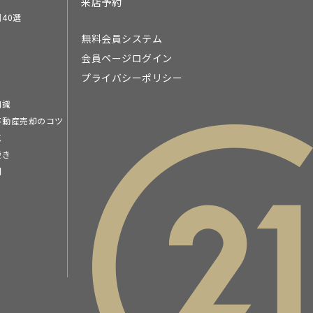
来店予約
40選
無料会員システム
会員ページログイン
プライバシーポリシー
知識
不動産売却のコツ
点
続き
問