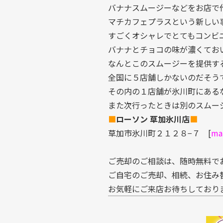
バナナスムージーなどをお店で
マチカフェプラスという新しい
すごくオシャレでとてもコンビ
バナナとチョコの味が濃くてお
なんとこのスムージーを提供す
全国に５店舗しかないのだそう
その内の１店舗が氷川町にある
また次行ったときは別のスムー
■
ローソン 草加氷川店
■
草加市氷川町２１２８−７ [
ma
ご売却のご相談は、随時無料で
ご自宅のご売却、相続、お住み
お気軽にご来店お待ちしており