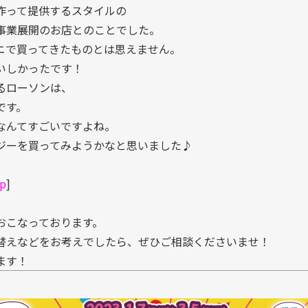
作って提供するスタイルの
事業展開のお店とのことでした。
ニで買ってきたものとは思えません。
いしかったです！
るローソンは、
です。
なんてすごいですよね。
ジーを買ってみようかなと思いました♪
p
]
おこなっております。
替えなどをお考えでしたら、ぜひご相談くださいませ！
ます！