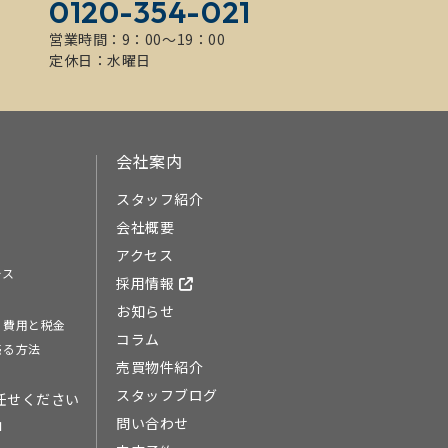
0120-354-021
営業時間：9：00～19：00
定休日：水曜日
会社案内
スタッフ紹介
会社概要
アクセス
ース
採用情報
お知らせ
る費用と税金
コラム
売る方法
売買物件紹介
スタッフブログ
任せください
問い合わせ
由