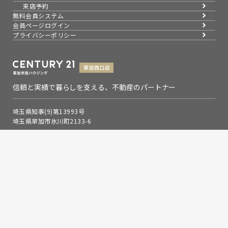
来店予約
無料会員システム
会員ページログイン
プライバシーポリシー
信頼と実績で暮らしを支える、不動産のパートナー
埼玉県知事(9)第13993号
埼玉県草加市氷川町2133-6
0120-354-021
お問い合わせ
営業時間：9：00～19：00
定休日：水曜日