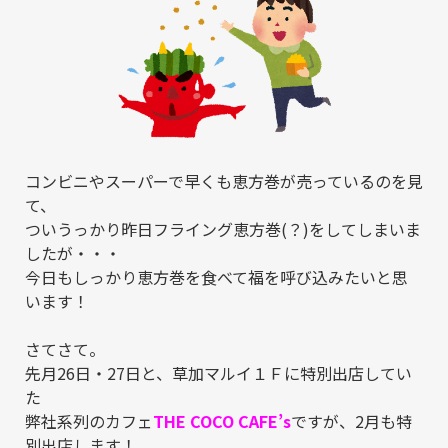
コンビニやスーパーで早くも恵方巻が売っているのを見
て、
ついうっかり昨日フライング恵方巻(？)をしてしまいま
したが・・・
今日もしっかり恵方巻を食べて福を呼び込みたいと思
います！
さてさて。
先月26日・27日と、草加マルイ１Ｆに特別出店してい
た
弊社系列のカフェ
THE COCO CAFE’s
ですが、2月も特
別出店します！