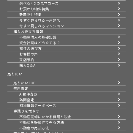
選べる4つの見学コース
お預かり物件特集
新着物件特集
今すぐ見られる一戸建て
今すぐ見られるマンション
購入お役立ち情報
不動産購入の基礎知識
資金計画はどう立てる？
物件の選び方
お客様の声
来店予約
購入Q＆A
売りたい
売りたいTOP
無料査定
AI物件査定
訪問査定
相場情報データベース
手残りを増やす
不動産売却にかかる費用と税金
不動産を好条件で売る方法
不動産の売却方法