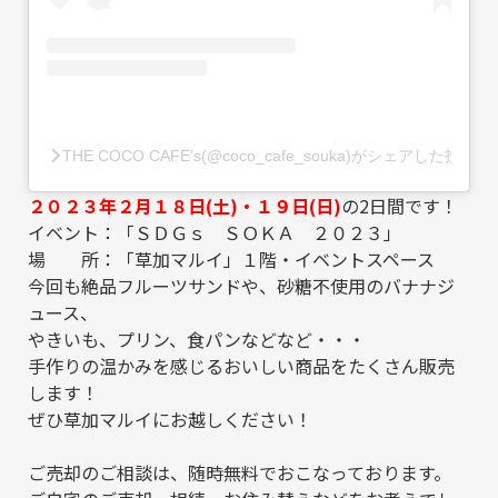
THE COCO CAFE’s(@coco_cafe_souka)がシェアした投稿
２０２３年２月１８日(土)・１９日(日)
の2日間です！
イベント：「ＳＤＧｓ ＳＯＫＡ ２０２３」
場 所：「草加マルイ」１階・イベントスペース
今回も絶品フルーツサンドや、砂糖不使用のバナナジ
ュース、
やきいも、プリン、食パンなどなど・・・
手作りの温かみを感じるおいしい商品をたくさん販売
します！
ぜひ草加マルイにお越しください！
ご売却のご相談は、随時無料でおこなっております。