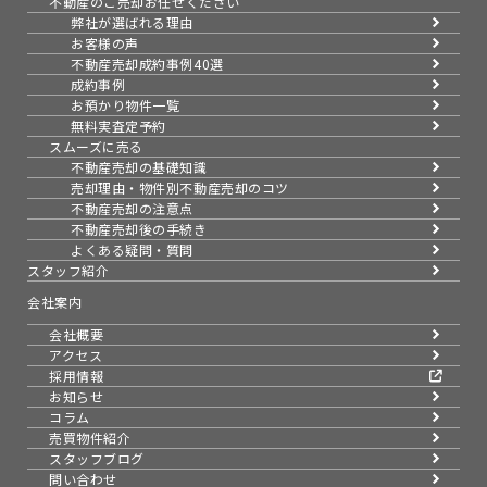
不動産のご売却お任せください
弊社が選ばれる理由
お客様の声
不動産売却成約事例40選
成約事例
お預かり物件一覧
無料実査定予約
スムーズに売る
不動産売却の基礎知識
売却理由・物件別
不動産売却のコツ
不動産売却の注意点
不動産売却後の手続き
よくある疑問・質問
スタッフ紹介
会社案内
会社概要
アクセス
採用情報
お知らせ
コラム
売買物件紹介
スタッフブログ
問い合わせ