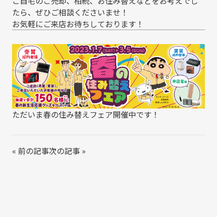
ご自宅のご売却、相続、お住み替えなどをお考えでし
たら、ぜひご相談くださいませ！
お気軽にご来店お待ちしております！
ただいま春の住み替えフェア開催中です！
«
前の記事
次の記事
»