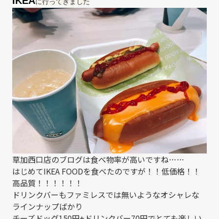
IKEA
に行ってきました
草加西口店のブログは食べ物率が高いですね……
はじめてIKEA FOODを食べたのですが！！低価格！！
高品質！！！！！！
ドリンクバーもファミレスでは無いようなオシャレな
ラインナップばかり
チーズドッグ150円+ドリンクバー70円でとても楽しい