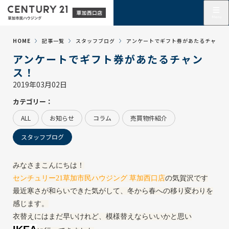
HOME
記事一覧
スタッフブログ
アンケートでギフト券があたるチャンス
アンケートでギフト券があたるチャン
ス！
2019年03月02日
カテゴリー：
ALL
お知らせ
コラム
売買物件紹介
スタッフブログ
みなさまこんにちは！
センチュリー21草加市民ハウジング 草加西口店
の気賀沢です
最近寒さが和らいできた気がして、冬から春への移り変わりを
感じます。
衣替えにはまだ早いけれど、模様替えならいいかと思い