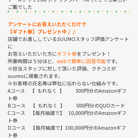
ご飯でした
アンケートにお答えいただくだけで
【ギフト券】プレゼント中♪♪
店舗でお渡ししているSUUMOスタッフ評価アンケート
に
お答えいただいた方に
ギフト券
をプレゼント！
所要時間は５分ほど、
webで簡単に回答可能
です。
※担当スタッフに対して頂いた評価、クチコミが
suumoに掲載されます。
※お客様の氏名等は弊社に伝わらない仕組みです。
Aコース 【 もれなく 】 500円分のAmazonギフ
ト券
Bコース 【 もれなく 】 500円分のQUOカード
Cコース 【毎月抽選で】 10,000円分のAmazonギフ
ト券
Dコース 【毎月抽選で】100,000円分のAmazonギフ
ト券