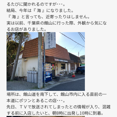
るたびに聞かれるのですが･･･。
結局、今年は『 海 』になりました。
『 海 』と言っても、近寄ったりはしません。
実は以前、千葉県の館山に行った際、外観から気にな
るお店がありました。
場所は、館山道を南下して、館山市内に入る直前の一
本道にポツンとあるこの店･･･。
先日、ＴＶで放送されてしまったとの情報が入り、混雑
する前に入店したいと、朝8時に出発し10時に到着。