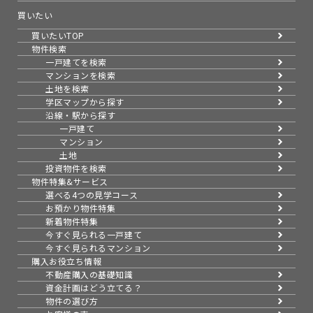
買いたい
買いたいTOP
物件検索
一戸建てを検索
マンションを検索
土地を検索
学区マップから探す
沿線・駅から探す
一戸建て
マンション
土地
投資物件を検索
物件特集&サービス
選べる4つの見学コース
お預かり物件特集
新着物件特集
今すぐ見られる一戸建て
今すぐ見られるマンション
購入お役立ち情報
不動産購入の基礎知識
資金計画はどう立てる？
物件の選び方