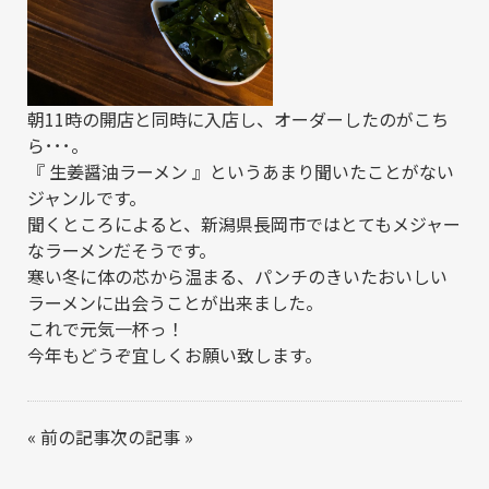
朝11時の開店と同時に入店し、オーダーしたのがこち
ら･･･。
『 生姜醤油ラーメン 』というあまり聞いたことがない
ジャンルです。
聞くところによると、新潟県長岡市ではとてもメジャー
なラーメンだそうです。
寒い冬に体の芯から温まる、パンチのきいたおいしい
ラーメンに出会うことが出来ました。
これで元気一杯っ！
今年もどうぞ宜しくお願い致します。
«
前の記事
次の記事
»