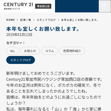
HOME
記事一覧
スタッフブログ
本年も宜しくお願い致します。
本年も宜しくお願い致します。
2019年01月12日
カテゴリー：
ALL
お知らせ
コラム
売買物件紹介
スタッフブログ
新年明けましておめでとうございます。
Century21草加市民ハウジング草加西口店の斎藤です。
今年のお正月は例年になく、ポカポカの陽気で、冬で
あることを忘れてしまったかのようでしたね。
皆様は、年末年始をどのようにお過ごしになったので
しょうか？
私は、毎年暮れになると『 山 』か『 海 』かと家に帰