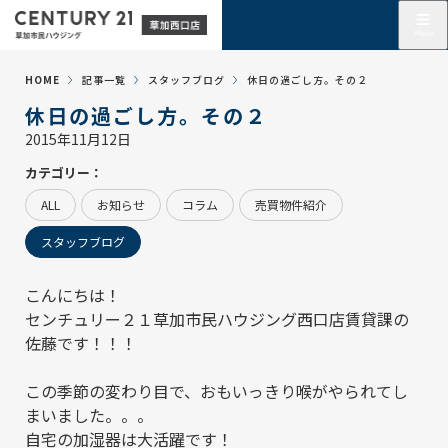
HOME
記事一覧
スタッフブログ
休日の過ごし方。その２
休日の過ごし方。その２
2015年11月12日
カテゴリー：
ALL
お知らせ
コラム
売買物件紹介
スタッフブログ
こんにちは！
センチュリー２１草加市民ハウジング西口店賃貸課の
佐藤です！！！
この季節の変わり目で、おもいっきり喉がやられてし
まいました。。。
自宅の加湿器は大活躍です！