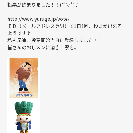
投票が始まりました！！(*ﾟ▽ﾟ)♪
http://www.yurugp.jp/vote/
ＩＤ（メールアドレス登録）で1日1回、投票が出来る
ようです♪
私も早速、投票開始当日に登録しました！！
皆さんのおしメンに清き１票を。