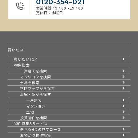
0120-354-021
営業時間：9：00～19：00
定休日：水曜日
買いたい
買いたいTOP
物件検索
一戸建てを検索
マンションを検索
土地を検索
学区マップから探す
沿線・駅から探す
一戸建て
マンション
土地
投資物件を検索
物件特集&サービス
選べる4つの見学コース
お預かり物件特集