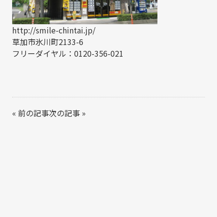
http://smile-chintai.jp/
草加市氷川町2133-6
フリーダイヤル：0120-356-021
«
前の記事
次の記事
»