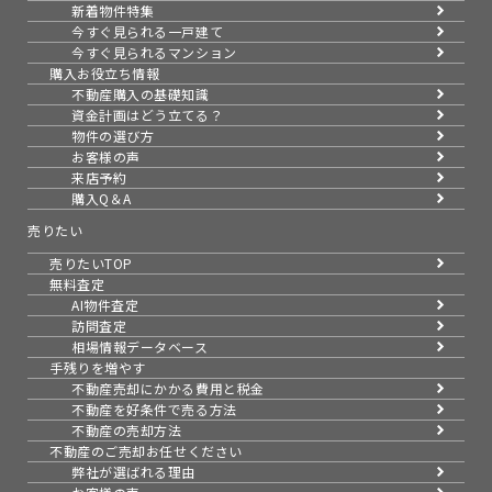
新着物件特集
今すぐ見られる一戸建て
今すぐ見られるマンション
購入お役立ち情報
不動産購入の基礎知識
資金計画はどう立てる？
物件の選び方
お客様の声
来店予約
購入Q＆A
売りたい
売りたいTOP
無料査定
AI物件査定
訪問査定
相場情報データベース
手残りを増やす
不動産売却にかかる費用と税金
不動産を好条件で売る方法
不動産の売却方法
不動産のご売却お任せください
弊社が選ばれる理由