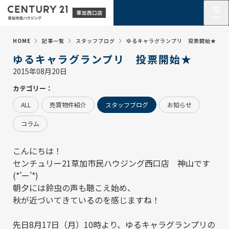
HOME
記事一覧
スタッフブログ
ゆるキャラグランプリ 投票開始★
ゆるキャラグランプリ 投票開始★
2015年08月20日
カテゴリー：
ALL
売買物件紹介
スタッフブログ
お知らせ
コラム
こんにちは！
センチュリー21草加市民ハウジング西口店 神山です
(*’ー’*)
朝夕には鈴虫の声も聴こえ始め、
秋が近づいてきているのを感じますね！
先日8月17日（月）10時より、ゆるキャラグランプリの