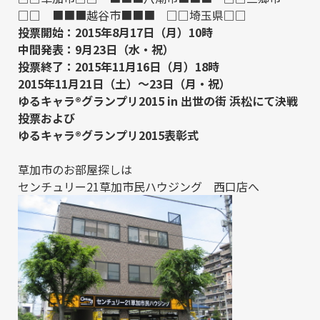
□□ ■■■越谷市■■■ □□埼玉県□□
投票開始：2015年8月17日（月）10時
中間発表：9月23日（水・祝）
投票終了：2015年11月16日（月）18時
2015年11月21日（土）～23日（月・祝）
ゆるキャラ®グランプリ2015 in 出世の街 浜松にて決戦
投票および
ゆるキャラ®グランプリ2015表彰式
草加市のお部屋探しは
センチュリー21草加市民ハウジング 西口店へ