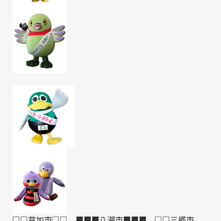
□□草加市□□ ■■■八潮市■■■ □□三郷市